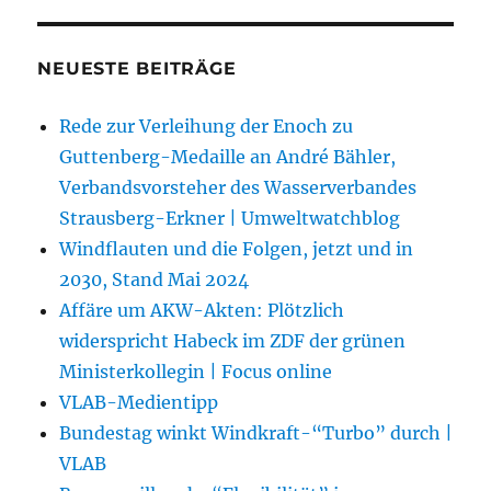
NEUESTE BEITRÄGE
Rede zur Verleihung der Enoch zu
Guttenberg-Medaille an André Bähler,
Verbandsvorsteher des Wasserverbandes
Strausberg-Erkner | Umweltwatchblog
Windflauten und die Folgen, jetzt und in
2030, Stand Mai 2024
Affäre um AKW-Akten: Plötzlich
widerspricht Habeck im ZDF der grünen
Ministerkollegin | Focus online
VLAB-Medientipp
Bundestag winkt Windkraft-“Turbo” durch |
VLAB