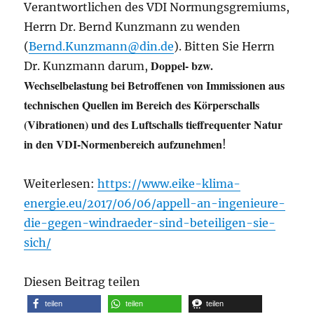
Verantwortlichen des VDI Normungsgremiums,
Herrn Dr. Bernd Kunzmann zu wenden
(
Bernd.Kunzmann@din.de
). Bitten Sie Herrn
Doppel- bzw.
Dr. Kunzmann darum,
Wechselbelastung bei Betroffenen von Immissionen aus
technischen Quellen im Bereich des Körperschalls
(Vibrationen) und des Luftschalls tieffrequenter Natur
in den VDI-Normenbereich aufzunehmen
!
Weiterlesen:
https://www.eike-klima-
energie.eu/2017/06/06/appell-an-ingenieure-
die-gegen-windraeder-sind-beteiligen-sie-
sich/
Diesen Beitrag teilen
teilen
teilen
teilen