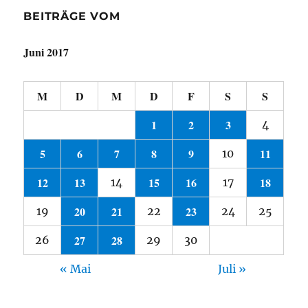
BEITRÄGE VOM
Juni 2017
M
D
M
D
F
S
S
1
2
3
4
5
6
7
8
9
11
10
12
13
15
16
18
14
17
20
21
23
19
22
24
25
27
28
26
29
30
« Mai
Juli »