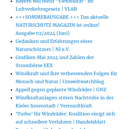
Bayern will mehr “Flexibilität” im
Luftverkehrsgesetz | VLAB
+++SOMMERAUSGABE +++ Das aktuelle
NATURSCHUTZ MAGAZIN ist online!
Ausgabe 02/2024 (Juni)
Gedanken und Erfahrungen eines
Naturschützers | NI e.V.
Grafiken Mai 2024 und Zahlen der
Strombörse EEX
Windkraft und ihre verheerenden Folgen für
Mensch und Natur | Umweltwatchblog
Appell gegen geplante Windräder | GNZ
Windkraftanlagen stören Nachtruhe in der
Kieler Innenstadt | Vernunftkraft
‘Turbo’ für Windräder: Koalition einigt sich
auf schnellere Verfahren | Handelsblatt