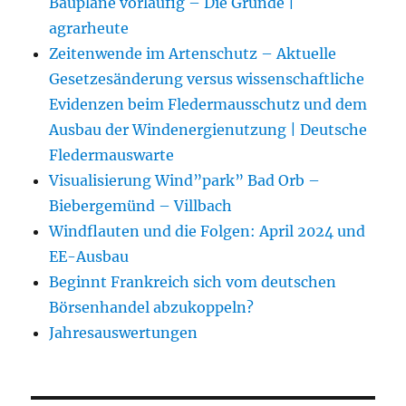
Baupläne vorläufig – Die Gründe |
agrarheute
Zeitenwende im Artenschutz – Aktuelle
Gesetzesänderung versus wissenschaftliche
Evidenzen beim Fledermausschutz und dem
Ausbau der Windenergienutzung | Deutsche
Fledermauswarte
Visualisierung Wind”park” Bad Orb –
Biebergemünd – Villbach
Windflauten und die Folgen: April 2024 und
EE-Ausbau
Beginnt Frankreich sich vom deutschen
Börsenhandel abzukoppeln?
Jahresauswertungen