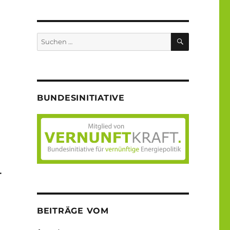
SUCHEN
Suche
nach:
BUNDESINITIATIVE
.
BEITRÄGE VOM
: