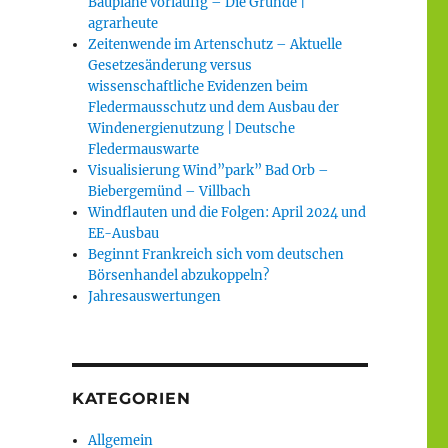
Baupläne vorläufig – Die Gründe |
agrarheute
Zeitenwende im Artenschutz – Aktuelle
Gesetzesänderung versus
wissenschaftliche Evidenzen beim
Fledermausschutz und dem Ausbau der
Windenergienutzung | Deutsche
Fledermauswarte
Visualisierung Wind”park” Bad Orb –
Biebergemünd – Villbach
Windflauten und die Folgen: April 2024 und
EE-Ausbau
Beginnt Frankreich sich vom deutschen
Börsenhandel abzukoppeln?
Jahresauswertungen
KATEGORIEN
Allgemein