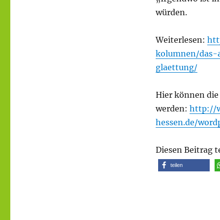
würden.
Weiterlesen:
htt
kolumnen/das-
glaettung/
Hier können die
werden:
http://
hessen.de/word
Diesen Beitrag t
teilen