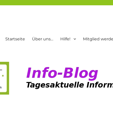
Startseite
Über uns…
Hilfe!
Mitglied werd