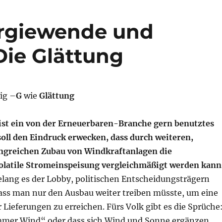
rgiewende und
Die Glättung
ig –
G
wie
Glättung
ist ein von der Erneuerbaren-Branche gern benutztes
soll den Eindruck erwecken, dass durch weiteren,
ngreichen Zubau von Windkraftanlagen die
latile Stromeinspeisung vergleichmäßigt werden kann
elang es der Lobby, politischen Entscheidungsträgern
dass man nur den Ausbau weiter treiben müsste, um eine
 Lieferungen zu erreichen. Fürs Volk gibt es die Sprüche
mmer Wind“ oder dass sich Wind und Sonne ergänzen