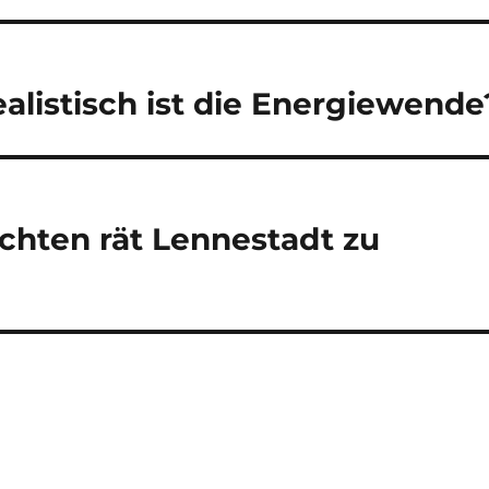
listisch ist die Energiewende
chten rät Lennestadt zu