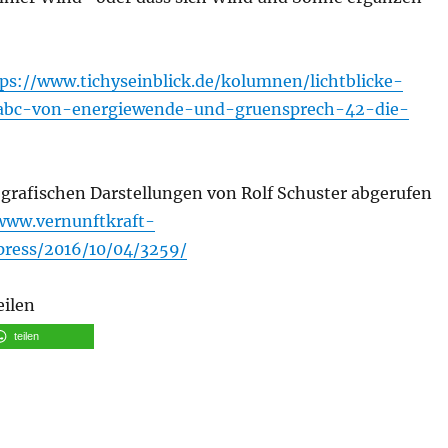
ps://www.tichyseinblick.de/kolumnen/lichtblicke-
abc-von-energiewende-und-gruensprech-42-die-
 grafischen Darstellungen von Rolf Schuster abgerufen
www.vernunftkraft-
press/2016/10/04/3259/
eilen
teilen