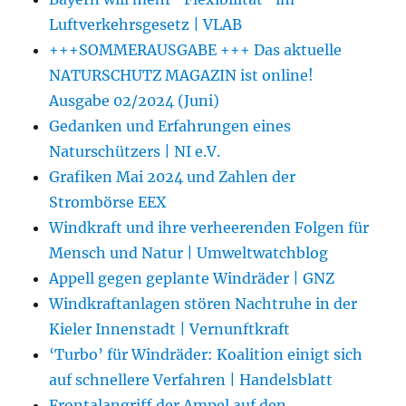
Luftverkehrsgesetz | VLAB
+++SOMMERAUSGABE +++ Das aktuelle
NATURSCHUTZ MAGAZIN ist online!
Ausgabe 02/2024 (Juni)
Gedanken und Erfahrungen eines
Naturschützers | NI e.V.
Grafiken Mai 2024 und Zahlen der
Strombörse EEX
Windkraft und ihre verheerenden Folgen für
Mensch und Natur | Umweltwatchblog
Appell gegen geplante Windräder | GNZ
Windkraftanlagen stören Nachtruhe in der
Kieler Innenstadt | Vernunftkraft
‘Turbo’ für Windräder: Koalition einigt sich
auf schnellere Verfahren | Handelsblatt
Frontalangriff der Ampel auf den