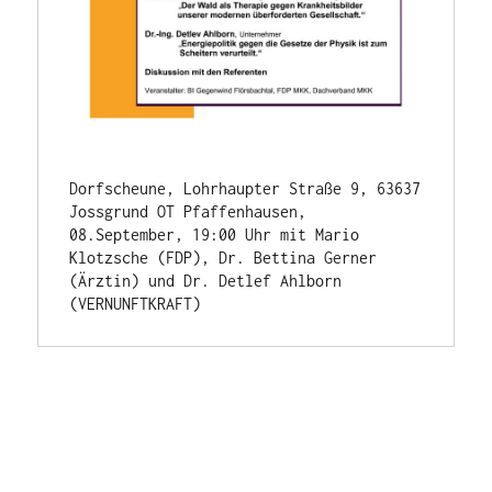
Dorfscheune, Lohrhaupter Straße 9, 63637 
Jossgrund OT Pfaffenhausen, 
08.September, 19:00 Uhr mit Mario 
Klotzsche (FDP), Dr. Bettina Gerner 
(Ärztin) und Dr. Detlef Ahlborn 
(VERNUNFTKRAFT)