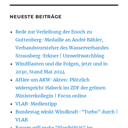
NEUESTE BEITRÄGE
Rede zur Verleihung der Enoch zu
Guttenberg-Medaille an André Bähler,
Verbandsvorsteher des Wasserverbandes
Strausberg-Erkner | Umweltwatchblog
Windflauten und die Folgen, jetzt und in
2030, Stand Mai 2024
Affäre um AKW-Akten: Plötzlich
widerspricht Habeck im ZDF der grünen
Ministerkollegin | Focus online
VLAB-Medientipp
Bundestag winkt Windkraft-“Turbo” durch |
VLAB
Bayern will mehr “Flexibilität” im