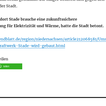
er Stadt.
ort Stade brauche eine zukunftssichere
ng für Elektrizität und Wärme, hatte die Stadt betont.
ndblatt.de/region/niedersachsen/article212068581/Um
kraftwerk-Stade-wird-gebaut.html
eilen
teilen