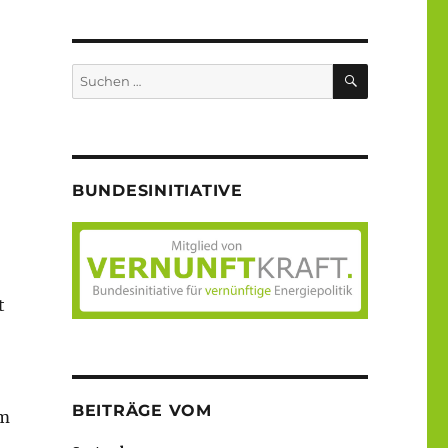
SUCHEN
Suche
nach:
BUNDESINITIATIVE
t
BEITRÄGE VOM
em