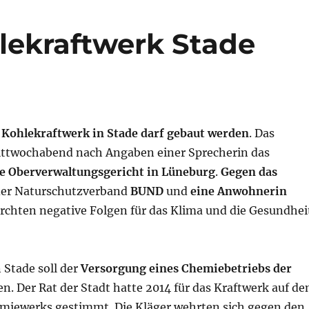
lekraftwerk Stade
e
Kohlekraftwerk in Stade darf gebaut werden
. Das
ttwochabend nach Angaben einer Sprecherin das
e Oberverwaltungsgericht in Lüneburg
.
Gegen das
der Naturschutzverband
BUND
und
eine Anwohnerin
fürchten negative Folgen für das Klima und die Gesundhei
 Stade soll der
Versorgung eines Chemiebetriebs der
n. Der Rat der Stadt hatte 2014 für das Kraftwerk auf d
miewerks gestimmt. Die Kläger wehrten sich gegen den