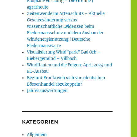
Baupläne vorläufig – Die Gründe |
agrarheute
Zeitenwende im Artenschutz – Aktuelle
Gesetzesänderung versus
wissenschaftliche Evidenzen beim
Fledermausschutz und dem Ausbau der
Windenergienutzung | Deutsche
Fledermauswarte
Visualisierung Wind”park” Bad Orb –
Biebergemünd – Villbach
Windflauten und die Folgen: April 2024 und
EE-Ausbau
Beginnt Frankreich sich vom deutschen
Börsenhandel abzukoppeln?
Jahresauswertungen
KATEGORIEN
Allgemein