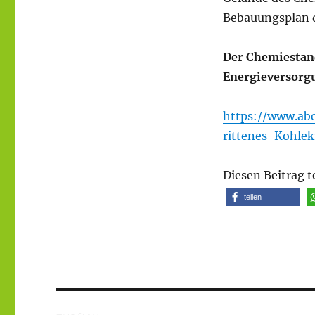
Bebauungsplan d
Der Chemiestand
Energieversorgu
https://www.abe
rittenes-Kohle
Diesen Beitrag t
teilen
Beitragsnavigation