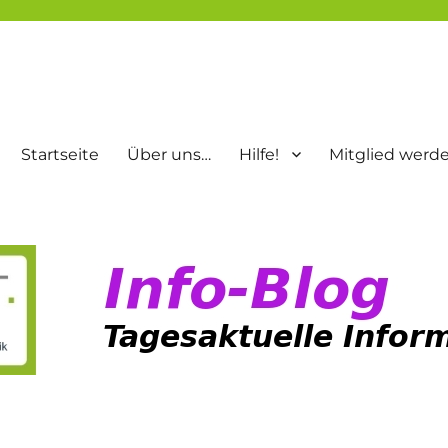
Startseite
Über uns…
Hilfe!
Mitglied werd