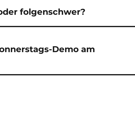
 oder folgenschwer?
Donnerstags-Demo am