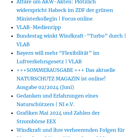
Affäre um AKW-Akten: Plötzlich
widerspricht Habeck im ZDF der grünen
Ministerkollegin | Focus online
VLAB-Medientipp
Bundestag winkt Windkraft-“Turbo” durch |
VLAB
Bayern will mehr “Flexibilität” im
Luftverkehrsgesetz | VLAB
+++SOMMERAUSGABE +++ Das aktuelle
NATURSCHUTZ MAGAZIN ist online!
Ausgabe 02/2024 (Juni)
Gedanken und Erfahrungen eines
Naturschützers | NI e.V.
Grafiken Mai 2024 und Zahlen der
Strombörse EEX
Windkraft und ihre verheerenden Folgen für