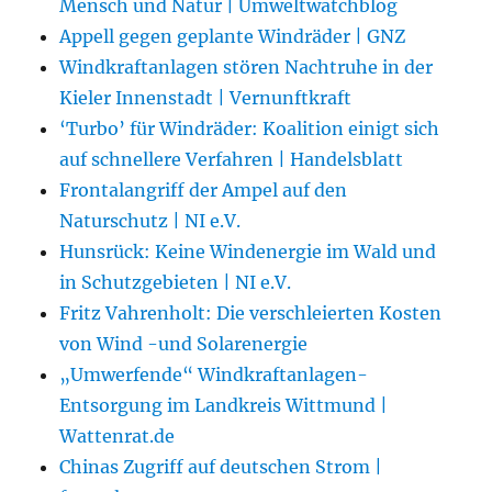
Mensch und Natur | Umweltwatchblog
Appell gegen geplante Windräder | GNZ
Windkraftanlagen stören Nachtruhe in der
Kieler Innenstadt | Vernunftkraft
‘Turbo’ für Windräder: Koalition einigt sich
auf schnellere Verfahren | Handelsblatt
Frontalangriff der Ampel auf den
Naturschutz | NI e.V.
Hunsrück: Keine Windenergie im Wald und
in Schutzgebieten | NI e.V.
Fritz Vahrenholt: Die verschleierten Kosten
von Wind -und Solarenergie
„Umwerfende“ Windkraftanlagen-
Entsorgung im Landkreis Wittmund |
Wattenrat.de
Chinas Zugriff auf deutschen Strom |