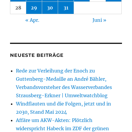
28
29
30
31
« Apr.
Juni »
NEUESTE BEITRÄGE
Rede zur Verleihung der Enoch zu
Guttenberg-Medaille an André Bähler,
Verbandsvorsteher des Wasserverbandes
Strausberg-Erkner | Umweltwatchblog
Windflauten und die Folgen, jetzt und in
2030, Stand Mai 2024
Affäre um AKW-Akten: Plötzlich
widerspricht Habeck im ZDF der grünen