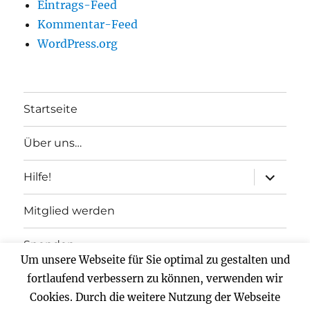
Eintrags-Feed
Kommentar-Feed
WordPress.org
Startseite
Über uns…
Unterme
Hilfe!
anzeigen
Mitglied werden
Spenden
Um unsere Webseite für Sie optimal zu gestalten und
Impressum
fortlaufend verbessern zu können, verwenden wir
Cookies. Durch die weitere Nutzung der Webseite