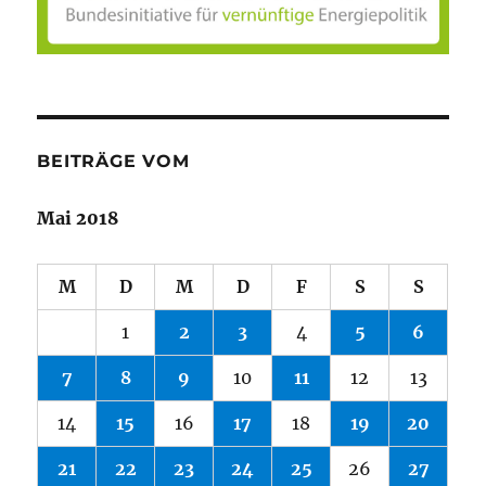
BEITRÄGE VOM
Mai 2018
M
D
M
D
F
S
S
1
2
3
4
5
6
7
8
9
10
11
12
13
14
15
16
17
18
19
20
21
22
23
24
25
26
27