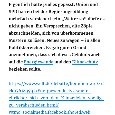
E
igentlich hatte ja alles gepasst: Union und
SPD hatten bei der Regierungsbildung
mehrfach versichert, ein „Weiter so“ dürfe es
nicht geben. Ein Versprechen, alte Zöpfe
abzuschneiden, sich von überkommenen
Mustern zu lösen, Neues zu wagen – in allen
Politikbereichen. Es gab guten Grund
anzunehmen, dass sich dieses Gelöbnis auch
auf die
Energiewende
und den
Klimaschutz
beziehen sollte.
https://www.welt.de/debatte/kommentare/arti
cle176183932/Energiewende-Es-waere-
ehrlicher-sich-von-den-Klimazielen-voellig-
zu-verabschieden.html?
wtmc=socialmedia.facebook.shared.web