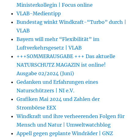
Ministerkollegin | Focus online
VLAB-Medientipp
Bundestag winkt Windkraft-“Turbo” durch |
VLAB
Bayern will mehr “Flexibilität” im
Luftverkehrsgesetz | VLAB
+++SOMMERAUSGABE +++ Das aktuelle
NATURSCHUTZ MAGAZIN ist online!
Ausgabe 02/2024 (Juni)
Gedanken und Erfahrungen eines
Naturschützers | NI e.V.
Grafiken Mai 2024 und Zahlen der
Strombörse EEX
Windkraft und ihre verheerenden Folgen für
Mensch und Natur | Umweltwatchblog
Appell gegen geplante Windräder | GNZ