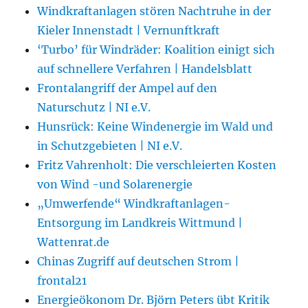
Windkraftanlagen stören Nachtruhe in der
Kieler Innenstadt | Vernunftkraft
‘Turbo’ für Windräder: Koalition einigt sich
auf schnellere Verfahren | Handelsblatt
Frontalangriff der Ampel auf den
Naturschutz | NI e.V.
Hunsrück: Keine Windenergie im Wald und
in Schutzgebieten | NI e.V.
Fritz Vahrenholt: Die verschleierten Kosten
von Wind -und Solarenergie
„Umwerfende“ Windkraftanlagen-
Entsorgung im Landkreis Wittmund |
Wattenrat.de
Chinas Zugriff auf deutschen Strom |
frontal21
Energieökonom Dr. Björn Peters übt Kritik