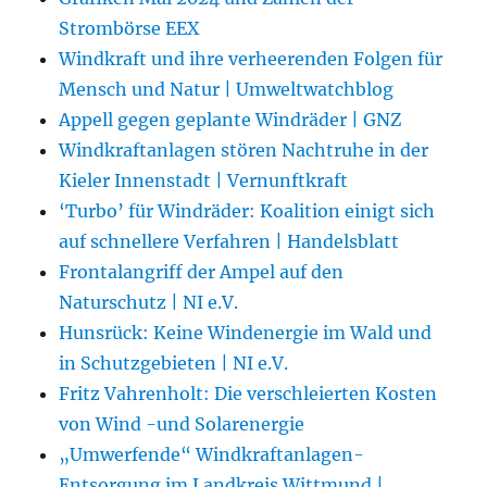
Strombörse EEX
Windkraft und ihre verheerenden Folgen für
Mensch und Natur | Umweltwatchblog
Appell gegen geplante Windräder | GNZ
Windkraftanlagen stören Nachtruhe in der
Kieler Innenstadt | Vernunftkraft
‘Turbo’ für Windräder: Koalition einigt sich
auf schnellere Verfahren | Handelsblatt
Frontalangriff der Ampel auf den
Naturschutz | NI e.V.
Hunsrück: Keine Windenergie im Wald und
in Schutzgebieten | NI e.V.
Fritz Vahrenholt: Die verschleierten Kosten
von Wind -und Solarenergie
„Umwerfende“ Windkraftanlagen-
Entsorgung im Landkreis Wittmund |