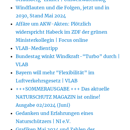
Windflauten und die Folgen, jetzt und in
2030, Stand Mai 2024
Affäre um AKW-Akten: Plötzlich
widerspricht Habeck im ZDF der grünen
Ministerkollegin | Focus online
VLAB-Medientipp
Bundestag winkt Windkraft-“Turbo” durch |
VLAB
Bayern will mehr “Flexibilität” im
Luftverkehrsgesetz | VLAB
+++SOMMERAUSGABE +++ Das aktuelle
NATURSCHUTZ MAGAZIN ist online!
Ausgabe 02/2024 (Juni)
Gedanken und Erfahrungen eines
Naturschützers | NI e.V.
Grafiken Mai 2024 und Zahlen der