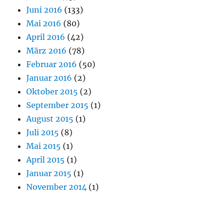
Juni 2016
(133)
Mai 2016
(80)
April 2016
(42)
März 2016
(78)
Februar 2016
(50)
Januar 2016
(2)
Oktober 2015
(2)
September 2015
(1)
August 2015
(1)
Juli 2015
(8)
Mai 2015
(1)
April 2015
(1)
Januar 2015
(1)
November 2014
(1)