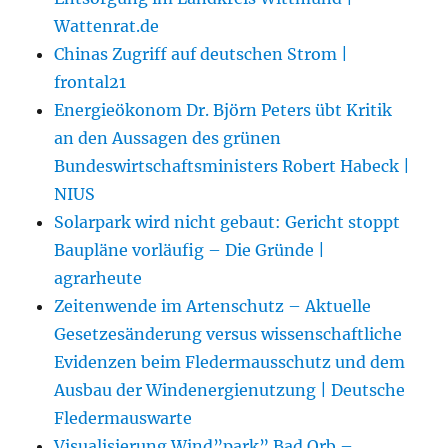
Wattenrat.de
Chinas Zugriff auf deutschen Strom |
frontal21
Energieökonom Dr. Björn Peters übt Kritik
an den Aussagen des grünen
Bundeswirtschaftsministers Robert Habeck |
NIUS
Solarpark wird nicht gebaut: Gericht stoppt
Baupläne vorläufig – Die Gründe |
agrarheute
Zeitenwende im Artenschutz – Aktuelle
Gesetzesänderung versus wissenschaftliche
Evidenzen beim Fledermausschutz und dem
Ausbau der Windenergienutzung | Deutsche
Fledermauswarte
Visualisierung Wind”park” Bad Orb –