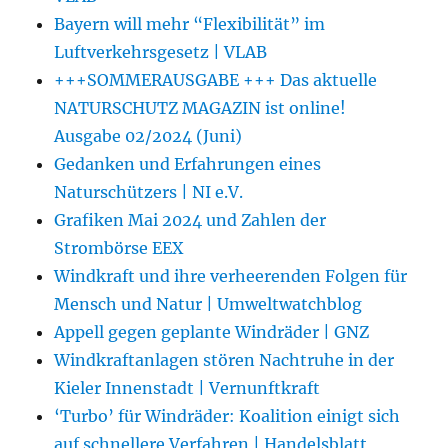
Bayern will mehr “Flexibilität” im
Luftverkehrsgesetz | VLAB
+++SOMMERAUSGABE +++ Das aktuelle
NATURSCHUTZ MAGAZIN ist online!
Ausgabe 02/2024 (Juni)
Gedanken und Erfahrungen eines
Naturschützers | NI e.V.
Grafiken Mai 2024 und Zahlen der
Strombörse EEX
Windkraft und ihre verheerenden Folgen für
Mensch und Natur | Umweltwatchblog
Appell gegen geplante Windräder | GNZ
Windkraftanlagen stören Nachtruhe in der
Kieler Innenstadt | Vernunftkraft
‘Turbo’ für Windräder: Koalition einigt sich
auf schnellere Verfahren | Handelsblatt