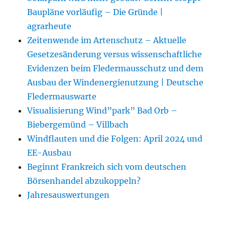
Baupläne vorläufig – Die Gründe |
agrarheute
Zeitenwende im Artenschutz – Aktuelle
Gesetzesänderung versus wissenschaftliche
Evidenzen beim Fledermausschutz und dem
Ausbau der Windenergienutzung | Deutsche
Fledermauswarte
Visualisierung Wind”park” Bad Orb –
Biebergemünd – Villbach
Windflauten und die Folgen: April 2024 und
EE-Ausbau
Beginnt Frankreich sich vom deutschen
Börsenhandel abzukoppeln?
Jahresauswertungen