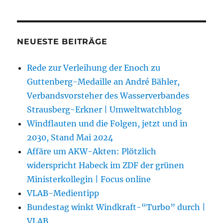
NEUESTE BEITRÄGE
Rede zur Verleihung der Enoch zu
Guttenberg-Medaille an André Bähler,
Verbandsvorsteher des Wasserverbandes
Strausberg-Erkner | Umweltwatchblog
Windflauten und die Folgen, jetzt und in
2030, Stand Mai 2024
Affäre um AKW-Akten: Plötzlich
widerspricht Habeck im ZDF der grünen
Ministerkollegin | Focus online
VLAB-Medientipp
Bundestag winkt Windkraft-“Turbo” durch |
VLAB