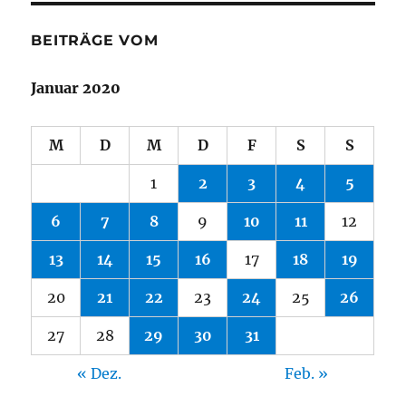
BEITRÄGE VOM
Januar 2020
M
D
M
D
F
S
S
1
2
3
4
5
6
7
8
9
10
11
12
13
14
15
16
17
18
19
20
21
22
23
24
25
26
27
28
29
30
31
« Dez.
Feb. »