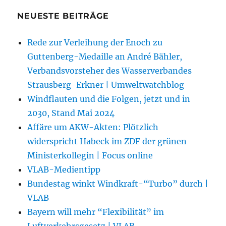
NEUESTE BEITRÄGE
Rede zur Verleihung der Enoch zu
Guttenberg-Medaille an André Bähler,
Verbandsvorsteher des Wasserverbandes
Strausberg-Erkner | Umweltwatchblog
Windflauten und die Folgen, jetzt und in
2030, Stand Mai 2024
Affäre um AKW-Akten: Plötzlich
widerspricht Habeck im ZDF der grünen
Ministerkollegin | Focus online
VLAB-Medientipp
Bundestag winkt Windkraft-“Turbo” durch |
VLAB
Bayern will mehr “Flexibilität” im