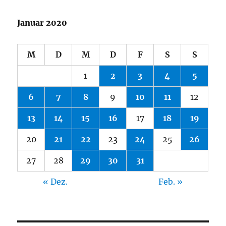
Januar 2020
M
D
M
D
F
S
S
1
2
3
4
5
6
7
8
9
10
11
12
13
14
15
16
17
18
19
20
21
22
23
24
25
26
27
28
29
30
31
« Dez.
Feb. »