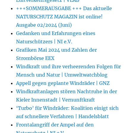
Luftverkehrsgesetz | VLAB
+++SOMMERAUSGABE +++ Das aktuelle
NATURSCHUTZ MAGAZIN ist online!
Ausgabe 02/2024 (Juni)
Gedanken und Erfahrungen eines
Naturschützers | NI e.V.
Grafiken Mai 2024 und Zahlen der
Strombörse EEX
Windkraft und ihre verheerenden Folgen für
Mensch und Natur | Umweltwatchblog
Appell gegen geplante Windräder | GNZ
Windkraftanlagen stören Nachtruhe in der
Kieler Innenstadt | Vernunftkraft
‘Turbo’ für Windräder: Koalition einigt sich
auf schnellere Verfahren | Handelsblatt
Frontalangriff der Ampel auf den