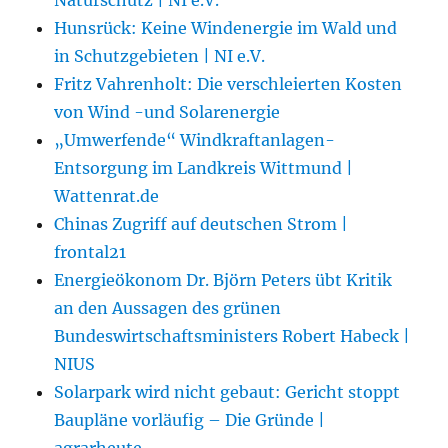
Naturschutz | NI e.V.
Hunsrück: Keine Windenergie im Wald und
in Schutzgebieten | NI e.V.
Fritz Vahrenholt: Die verschleierten Kosten
von Wind -und Solarenergie
„Umwerfende“ Windkraftanlagen-
Entsorgung im Landkreis Wittmund |
Wattenrat.de
Chinas Zugriff auf deutschen Strom |
frontal21
Energieökonom Dr. Björn Peters übt Kritik
an den Aussagen des grünen
Bundeswirtschaftsministers Robert Habeck |
NIUS
Solarpark wird nicht gebaut: Gericht stoppt
Baupläne vorläufig – Die Gründe |