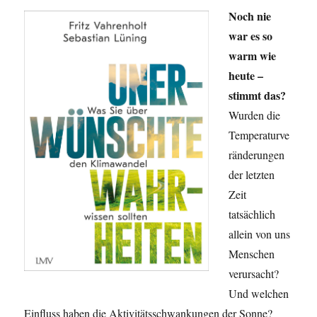
Noch nie
war es so
warm wie
heute –
stimmt das?
Wurden die
Temperaturve
ränderungen
der letzten
Zeit
tatsächlich
allein von uns
Menschen
verursacht?
Und welchen
Einfluss haben die Aktivitätsschwankungen der Sonne?