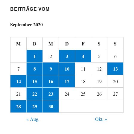
BEITRÄGE VOM
September 2020
M
D
M
D
F
S
S
1
3
4
2
5
6
8
9
10
13
7
11
12
14
15
16
17
18
19
20
22
23
21
24
25
26
27
28
29
30
« Aug.
Okt. »