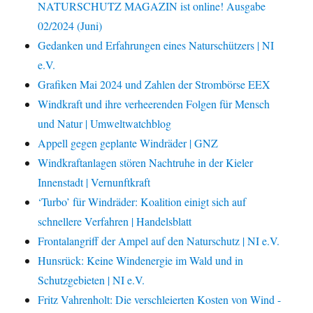
NATURSCHUTZ MAGAZIN ist online! Ausgabe
02/2024 (Juni)
Gedanken und Erfahrungen eines Naturschützers | NI
e.V.
Grafiken Mai 2024 und Zahlen der Strombörse EEX
Windkraft und ihre verheerenden Folgen für Mensch
und Natur | Umweltwatchblog
Appell gegen geplante Windräder | GNZ
Windkraftanlagen stören Nachtruhe in der Kieler
Innenstadt | Vernunftkraft
‘Turbo’ für Windräder: Koalition einigt sich auf
schnellere Verfahren | Handelsblatt
Frontalangriff der Ampel auf den Naturschutz | NI e.V.
Hunsrück: Keine Windenergie im Wald und in
Schutzgebieten | NI e.V.
Fritz Vahrenholt: Die verschleierten Kosten von Wind -