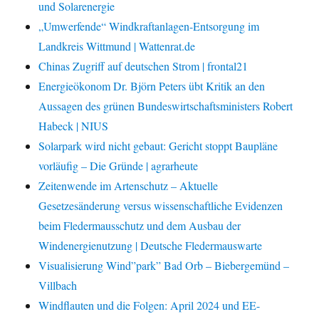
und Solarenergie
„Umwerfende“ Windkraftanlagen-Entsorgung im
Landkreis Wittmund | Wattenrat.de
Chinas Zugriff auf deutschen Strom | frontal21
Energieökonom Dr. Björn Peters übt Kritik an den
Aussagen des grünen Bundeswirtschaftsministers Robert
Habeck | NIUS
Solarpark wird nicht gebaut: Gericht stoppt Baupläne
vorläufig – Die Gründe | agrarheute
Zeitenwende im Artenschutz – Aktuelle
Gesetzesänderung versus wissenschaftliche Evidenzen
beim Fledermausschutz und dem Ausbau der
Windenergienutzung | Deutsche Fledermauswarte
Visualisierung Wind”park” Bad Orb – Biebergemünd –
Villbach
Windflauten und die Folgen: April 2024 und EE-