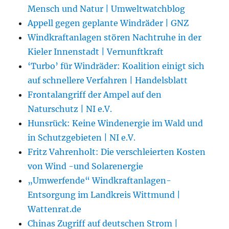
Mensch und Natur | Umweltwatchblog
Appell gegen geplante Windräder | GNZ
Windkraftanlagen stören Nachtruhe in der
Kieler Innenstadt | Vernunftkraft
‘Turbo’ für Windräder: Koalition einigt sich
auf schnellere Verfahren | Handelsblatt
Frontalangriff der Ampel auf den
Naturschutz | NI e.V.
Hunsrück: Keine Windenergie im Wald und
in Schutzgebieten | NI e.V.
Fritz Vahrenholt: Die verschleierten Kosten
von Wind -und Solarenergie
„Umwerfende“ Windkraftanlagen-
Entsorgung im Landkreis Wittmund |
Wattenrat.de
Chinas Zugriff auf deutschen Strom |