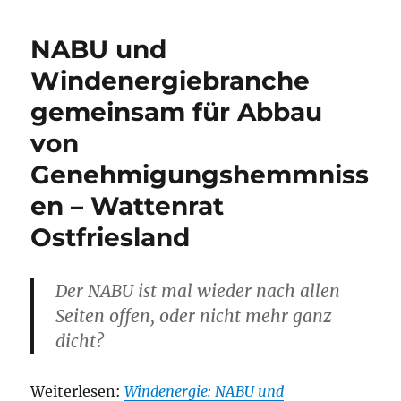
NABU und
Windenergiebranche
gemeinsam für Abbau
von
Genehmigungshemmniss
en – Wattenrat
Ostfriesland
Der NABU ist mal wieder nach allen
Seiten offen, oder nicht mehr ganz
dicht?
Weiterlesen:
Windenergie: NABU und