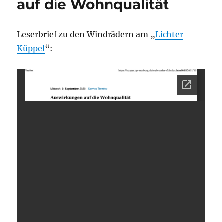
auf die Wohnqualität
Leserbrief zu den Windrädern am „
Lichter
Küppel
“: