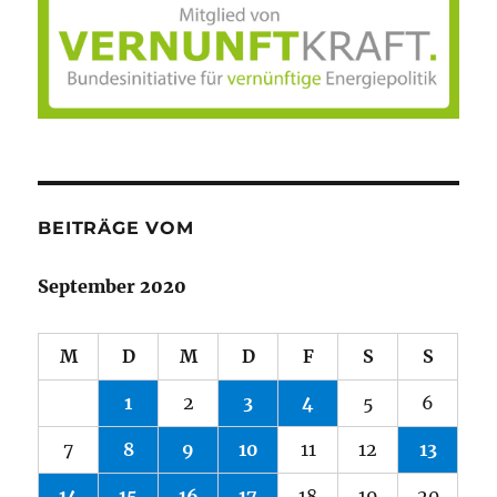
BEITRÄGE VOM
September 2020
M
D
M
D
F
S
S
1
2
3
4
5
6
7
8
9
10
11
12
13
14
15
16
17
18
19
20