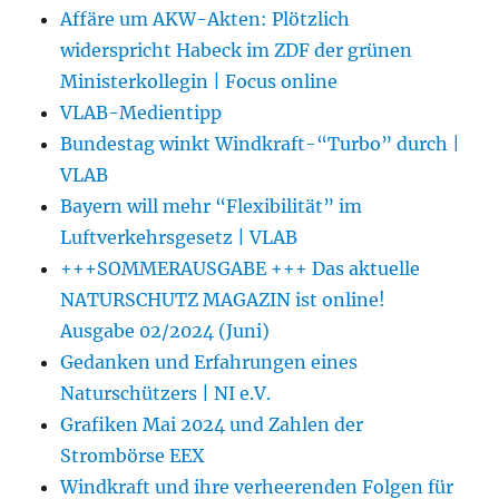
Affäre um AKW-Akten: Plötzlich
widerspricht Habeck im ZDF der grünen
Ministerkollegin | Focus online
VLAB-Medientipp
Bundestag winkt Windkraft-“Turbo” durch |
VLAB
Bayern will mehr “Flexibilität” im
Luftverkehrsgesetz | VLAB
+++SOMMERAUSGABE +++ Das aktuelle
NATURSCHUTZ MAGAZIN ist online!
Ausgabe 02/2024 (Juni)
Gedanken und Erfahrungen eines
Naturschützers | NI e.V.
Grafiken Mai 2024 und Zahlen der
Strombörse EEX
Windkraft und ihre verheerenden Folgen für