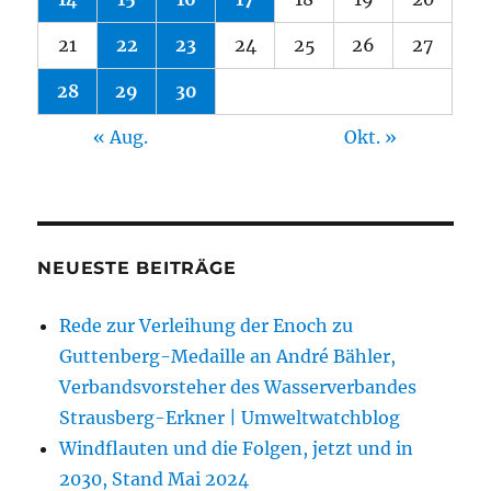
21
22
23
24
25
26
27
28
29
30
« Aug.
Okt. »
NEUESTE BEITRÄGE
Rede zur Verleihung der Enoch zu
Guttenberg-Medaille an André Bähler,
Verbandsvorsteher des Wasserverbandes
Strausberg-Erkner | Umweltwatchblog
Windflauten und die Folgen, jetzt und in
2030, Stand Mai 2024