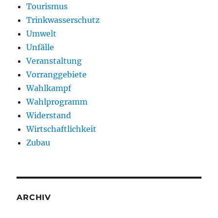
Tourismus
Trinkwasserschutz
Umwelt
Unfälle
Veranstaltung
Vorranggebiete
Wahlkampf
Wahlprogramm
Widerstand
Wirtschaftlichkeit
Zubau
ARCHIV