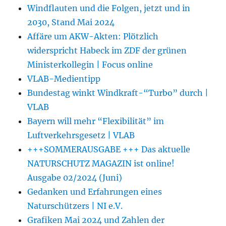
Windflauten und die Folgen, jetzt und in
2030, Stand Mai 2024
Affäre um AKW-Akten: Plötzlich
widerspricht Habeck im ZDF der grünen
Ministerkollegin | Focus online
VLAB-Medientipp
Bundestag winkt Windkraft-“Turbo” durch |
VLAB
Bayern will mehr “Flexibilität” im
Luftverkehrsgesetz | VLAB
+++SOMMERAUSGABE +++ Das aktuelle
NATURSCHUTZ MAGAZIN ist online!
Ausgabe 02/2024 (Juni)
Gedanken und Erfahrungen eines
Naturschützers | NI e.V.
Grafiken Mai 2024 und Zahlen der