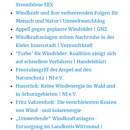
Strombörse EEX
Windkraft und ihre verheerenden Folgen für
Mensch und Natur | Umweltwatchblog
Appell gegen geplante Windräder | GNZ
Windkraftanlagen stören Nachtruhe in der
Kieler Innenstadt | Vernunftkraft
‘Turbo’ für Windräder: Koalition einigt sich
auf schnellere Verfahren | Handelsblatt
Frontalangriff der Ampel auf den
Naturschutz | NI e.V.
Hunsrück: Keine Windenergie im Wald und
in Schutzgebieten | NI e.V.
Fritz Vahrenholt: Die verschleierten Kosten
von Wind -und Solarenergie
„Umwerfende“ Windkraftanlagen-
Entsorgung im Landkreis Wittmund |