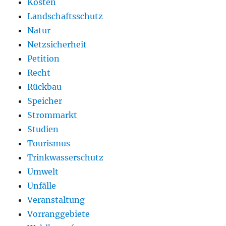
Kosten
Landschaftsschutz
Natur
Netzsicherheit
Petition
Recht
Rückbau
Speicher
Strommarkt
Studien
Tourismus
Trinkwasserschutz
Umwelt
Unfälle
Veranstaltung
Vorranggebiete