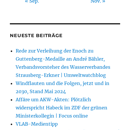
« Sep.
Nov. »
NEUESTE BEITRÄGE
Rede zur Verleihung der Enoch zu
Guttenberg-Medaille an André Bähler,
Verbandsvorsteher des Wasserverbandes
Strausberg-Erkner | Umweltwatchblog
Windflauten und die Folgen, jetzt und in
2030, Stand Mai 2024
Affäre um AKW-Akten: Plötzlich
widerspricht Habeck im ZDF der grünen
Ministerkollegin | Focus online
VLAB-Medientipp