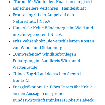
‘Turbo’ für Windräder: Koalition einigt sich
auf schnellere Verfahren | Handelsblatt
Frontalangriff der Ampel auf den
Naturschutz | NI e.V.
Hunsrück: Keine Windenergie im Wald und
in Schutzgebieten | NI e.V.
Fritz Vahrenholt: Die verschleierten Kosten
von Wind -und Solarenergie
„Umwerfende“ Windkraftanlagen-
Entsorgung im Landkreis Wittmund |
Wattenrat.de
Chinas Zugriff auf deutschen Strom |
frontal21
Energieökonom Dr. Björn Peters übt Kritik
an den Aussagen des grünen
Bundeswirtschaftsministers Robert Habeck |