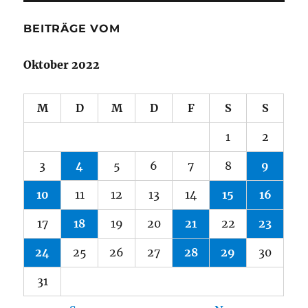
BEITRÄGE VOM
Oktober 2022
M
D
M
D
F
S
S
1
2
3
4
5
6
7
8
9
10
11
12
13
14
15
16
17
18
19
20
21
22
23
24
25
26
27
28
29
30
31