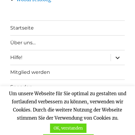
Startseite
Über uns…
Unterme
Hilfe!
anzeigen
Mitglied werden
Spenden
Um unsere Webseite für Sie optimal zu gestalten und
Impressum
fortlaufend verbessern zu können, verwenden wir
Cookies. Durch die weitere Nutzung der Webseite
Datenschutz
stimmen Sie der Verwendung von Cookies zu.
OK, verstanden