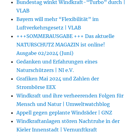
Bundestag winkt Windkraft-“Turbo” durch |
VLAB
Bayern will mehr “Flexibilität” im
Luftverkehrsgesetz | VLAB
+++SOMMERAUSGABE +++ Das aktuelle
NATURSCHUTZ MAGAZIN ist online!
Ausgabe 02/2024 (Juni)
Gedanken und Erfahrungen eines
Naturschützers | NI e.V.
Grafiken Mai 2024 und Zahlen der
Strombörse EEX
Windkraft und ihre verheerenden Folgen für
Mensch und Natur | Umweltwatchblog
Appell gegen geplante Windräder | GNZ
Windkraftanlagen stören Nachtruhe in der
Kieler Innenstadt | Vernunftkraft