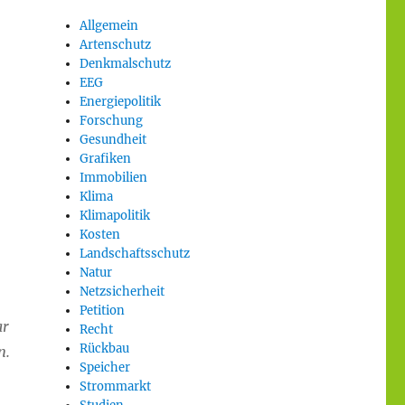
Allgemein
Artenschutz
Denkmalschutz
EEG
Energiepolitik
Forschung
Gesundheit
Grafiken
Immobilien
Klima
Klimapolitik
Kosten
Landschaftsschutz
Natur
Netzsicherheit
Petition
ar
Recht
Rückbau
n.
Speicher
Strommarkt