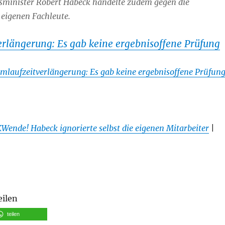
sminister Robert Habeck handelte zudem gegen die
 eigenen Fachleute.
rlängerung: Es gab keine ergebnisoffene Prüfung
mlaufzeitverlängerung: Es gab keine ergebnisoffene Prüfun
Wende! Habeck ignorierte selbst die eigenen Mitarbeiter
|
eilen
teilen