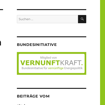
SUCHEN
Suche
nach:
n
BUNDESINITIATIVE
BEITRÄGE VOM