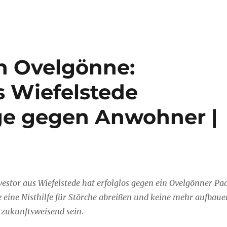
n Ovelgönne:
 Wiefelstede
age gegen Anwohner |
stor aus Wiefelstede hat erfolglos gegen ein Ovelgönner Pa
te eine Nisthilfe für Störche abreißen und keine mehr aufbaue
 zukunftsweisend sein.