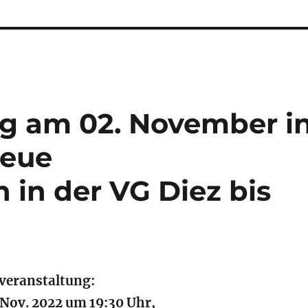
ng am 02. November i
neue
 in der VG Diez bis
veranstaltung:
Nov. 2022 um 19:30 Uhr,