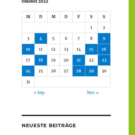
Oktober 2022
M
D
M
D
F
S
S
1
2
3
4
5
6
7
8
9
10
11
12
13
14
15
16
17
18
19
20
21
22
23
24
25
26
27
28
29
30
31
« Sep.
Nov. »
NEUESTE BEITRÄGE