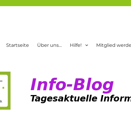
Startseite
Über uns…
Hilfe!
Mitglied werd