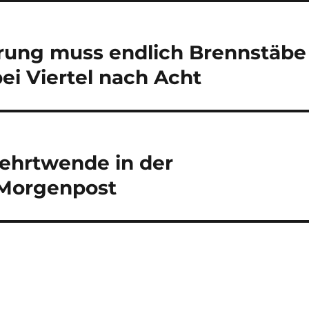
erung muss endlich Brennstäbe
bei Viertel nach Acht
 Kehrtwende in der
r Morgenpost