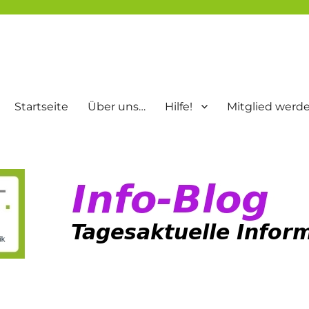
Startseite
Über uns…
Hilfe!
Mitglied werd