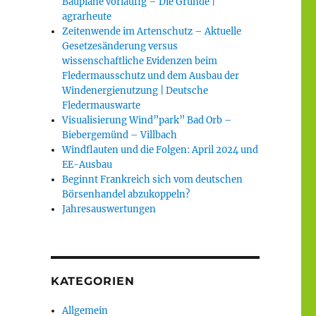
Baupläne vorläufig – Die Gründe |
agrarheute
Zeitenwende im Artenschutz – Aktuelle
Gesetzesänderung versus
wissenschaftliche Evidenzen beim
Fledermausschutz und dem Ausbau der
Windenergienutzung | Deutsche
Fledermauswarte
Visualisierung Wind”park” Bad Orb –
Biebergemünd – Villbach
Windflauten und die Folgen: April 2024 und
EE-Ausbau
Beginnt Frankreich sich vom deutschen
Börsenhandel abzukoppeln?
Jahresauswertungen
KATEGORIEN
Allgemein