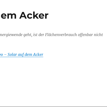
 dem Acker
ergiewende geht, ist der Flächenverbrauch offenbar nicht
o – Solar auf dem Acker