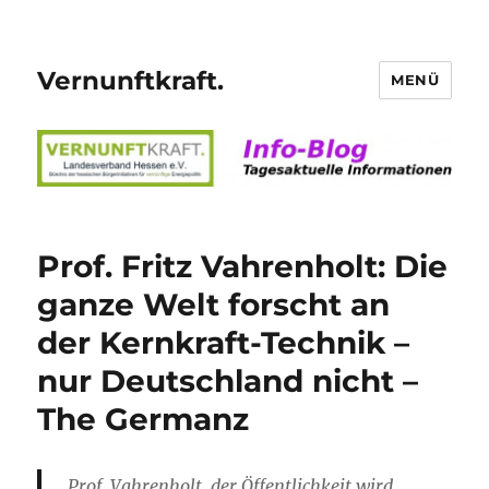
Vernunftkraft.
MENÜ
Prof. Fritz Vahrenholt: Die
ganze Welt forscht an
der Kernkraft-Technik –
nur Deutschland nicht –
The Germanz
Prof. Vahrenholt, der Öffentlichkeit wird