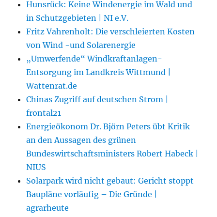
Hunsrück: Keine Windenergie im Wald und
in Schutzgebieten | NI e.V.
Fritz Vahrenholt: Die verschleierten Kosten
von Wind -und Solarenergie
„Umwerfende“ Windkraftanlagen-
Entsorgung im Landkreis Wittmund |
Wattenrat.de
Chinas Zugriff auf deutschen Strom |
frontal21
Energieökonom Dr. Björn Peters übt Kritik
an den Aussagen des grünen
Bundeswirtschaftsministers Robert Habeck |
NIUS
Solarpark wird nicht gebaut: Gericht stoppt
Baupläne vorläufig – Die Gründe |
agrarheute