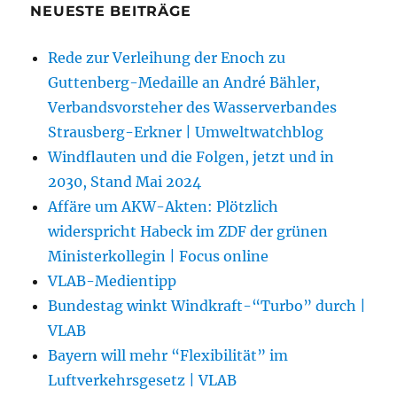
NEUESTE BEITRÄGE
Rede zur Verleihung der Enoch zu
Guttenberg-Medaille an André Bähler,
Verbandsvorsteher des Wasserverbandes
Strausberg-Erkner | Umweltwatchblog
Windflauten und die Folgen, jetzt und in
2030, Stand Mai 2024
Affäre um AKW-Akten: Plötzlich
widerspricht Habeck im ZDF der grünen
Ministerkollegin | Focus online
VLAB-Medientipp
Bundestag winkt Windkraft-“Turbo” durch |
VLAB
Bayern will mehr “Flexibilität” im
Luftverkehrsgesetz | VLAB