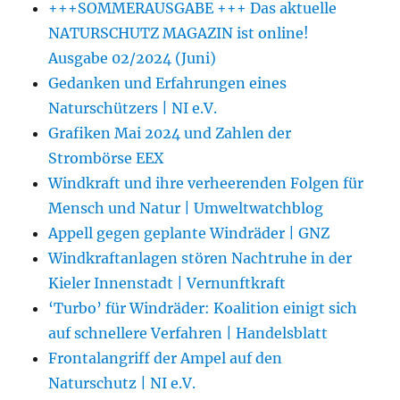
+++SOMMERAUSGABE +++ Das aktuelle
NATURSCHUTZ MAGAZIN ist online!
Ausgabe 02/2024 (Juni)
Gedanken und Erfahrungen eines
Naturschützers | NI e.V.
Grafiken Mai 2024 und Zahlen der
Strombörse EEX
Windkraft und ihre verheerenden Folgen für
Mensch und Natur | Umweltwatchblog
Appell gegen geplante Windräder | GNZ
Windkraftanlagen stören Nachtruhe in der
Kieler Innenstadt | Vernunftkraft
‘Turbo’ für Windräder: Koalition einigt sich
auf schnellere Verfahren | Handelsblatt
Frontalangriff der Ampel auf den
Naturschutz | NI e.V.