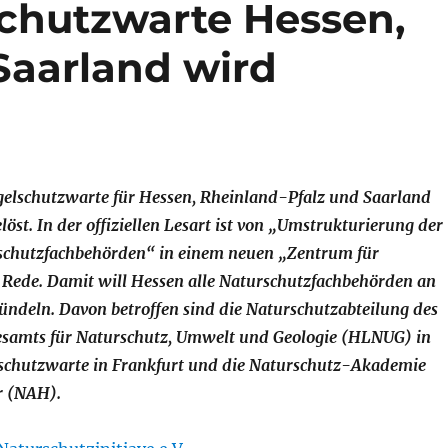
schutzwarte Hessen,
Saarland wird
ogelschutzwarte für Hessen, Rheinland-Pfalz und Saarland
öst. In der offiziellen Lesart ist von „Umstrukturierung der
schutzfachbehörden“ in einem neuen „Zentrum für
e Rede. Damit will Hessen alle Naturschutzfachbehörden an
ündeln. Davon betroffen sind die Naturschutzabteilung des
samts für Naturschutz, Umwelt und Geologie (HLNUG) in
lschutzwarte in Frankfurt und die Naturschutz-Akademie
r (NAH).