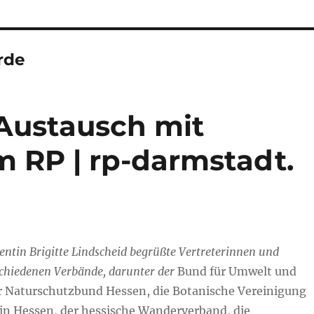
rde
Austausch mit
m RP | rp-darmstadt.
ntin Brigitte Lindscheid begrüßte Vertreterinnen und
schiedenen Verbände, darunter der
Bund für Umwelt und
r Naturschutzbund Hessen, die Botanische Vereinigung
 in Hessen, der hessische Wanderverband, die