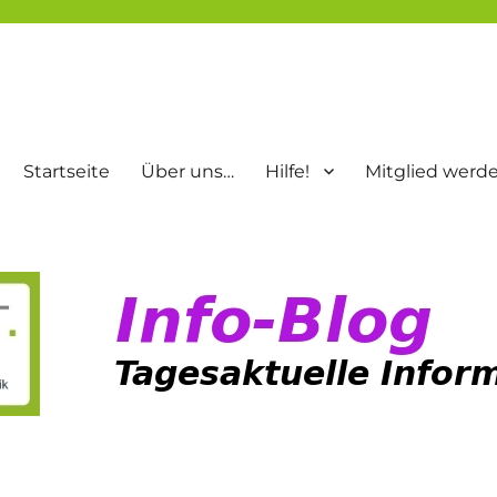
Startseite
Über uns…
Hilfe!
Mitglied werd