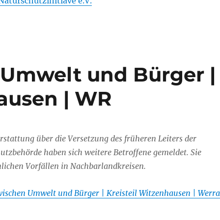
Naturschutzinitiave e.V.
 Umwelt und Bürger |
hausen | WR
rstattung über die Versetzung des früheren Leiters der
utzbehörde haben sich weitere Betroffene gemeldet. Sie
lichen Vorfällen in Nachbarlandkreisen.
ischen Umwelt und Bürger | Kreisteil Witzenhausen | Werra