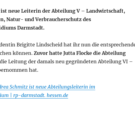
ist neue Leiterin der Abteilung V – Landwirtschaft,
n, Natur- und Verbraucherschutz des
idiums Darmstadt.
dentin Brigitte Lindscheid hat ihr nun die entsprechend
ichen können.
Zuvor hatte Jutta Flocke die Abteilung
e die Leitung der damals neu gegründeten Abteilung VI –
übernommen hat.
rea Schmitz ist neue Abteilungsleiterin im
ium | rp-darmstadt. hessen.de