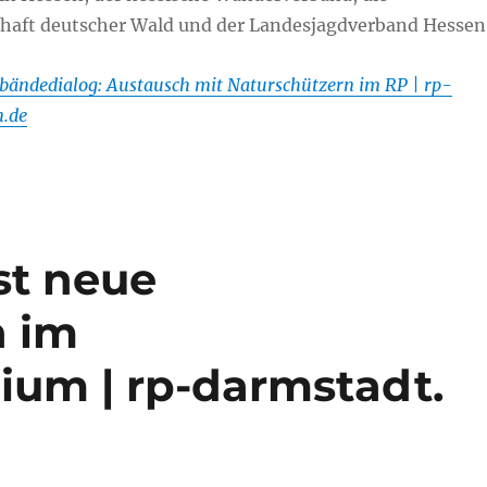
aft deutscher Wald und der Landesjagdverband Hessen
bändedialog: Austausch mit Naturschützern im RP | rp-
n.de
st neue
n im
ium | rp-darmstadt.