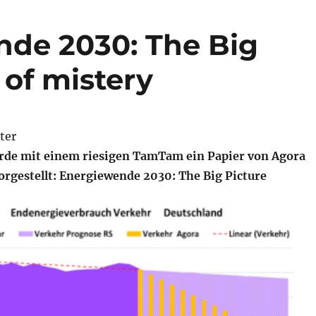
de 2030: The Big
 of mistery
ter
rde mit einem riesigen TamTam ein Papier von Agora
rgestellt: Energiewende 2030: The Big Picture