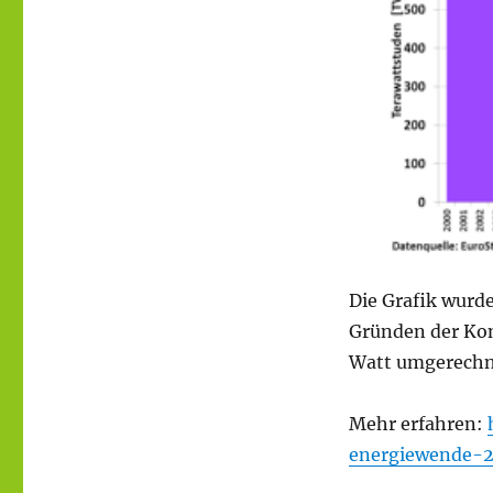
Die Grafik wurde
Gründen der Kont
Watt umgerechn
Mehr erfahren:
energiewende-2