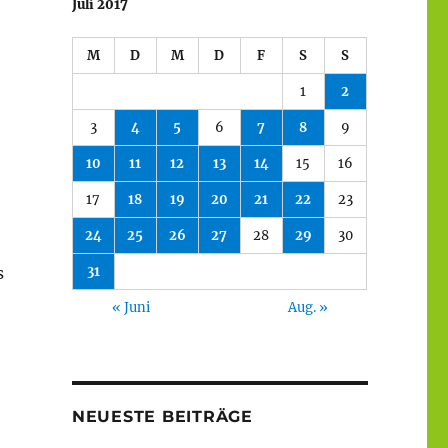
Juli 2017
M
D
M
D
F
S
S
1
2
3
4
5
6
7
8
9
10
11
12
13
14
15
16
17
18
19
20
21
22
23
24
25
26
27
28
29
30
s
31
« Juni
Aug. »
NEUESTE BEITRÄGE