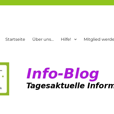
Startseite
Über uns…
Hilfe!
Mitglied werd