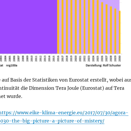
 auf Basis der Statistiken von Eurostat erstellt, wobei au
inuität die Dimension Tera Joule (Eurostat) auf Tera
et wurde.
https://www.eike-klima-energie.eu/2017/07/30/agora-
030-the-big-picture-a-picture-of-mistery/