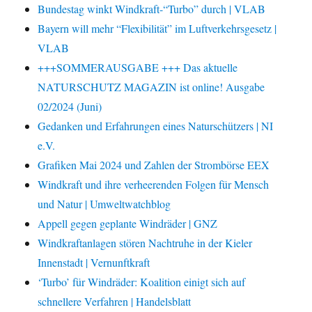
Bundestag winkt Windkraft-“Turbo” durch | VLAB
Bayern will mehr “Flexibilität” im Luftverkehrsgesetz |
VLAB
+++SOMMERAUSGABE +++ Das aktuelle
NATURSCHUTZ MAGAZIN ist online! Ausgabe
02/2024 (Juni)
Gedanken und Erfahrungen eines Naturschützers | NI
e.V.
Grafiken Mai 2024 und Zahlen der Strombörse EEX
Windkraft und ihre verheerenden Folgen für Mensch
und Natur | Umweltwatchblog
Appell gegen geplante Windräder | GNZ
Windkraftanlagen stören Nachtruhe in der Kieler
Innenstadt | Vernunftkraft
‘Turbo’ für Windräder: Koalition einigt sich auf
schnellere Verfahren | Handelsblatt