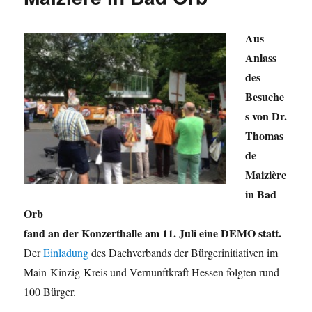
Aus
Anlass
des
Besuche
s von Dr.
Thomas
de
Maizière
in Bad
Orb
fand an der Konzerthalle am 11. Juli eine DEMO statt.
Der
Einladung
des Dachverbands der Bürgerinitiativen im
Main-Kinzig-Kreis und Vernunftkraft Hessen folgten rund
100 Bürger.