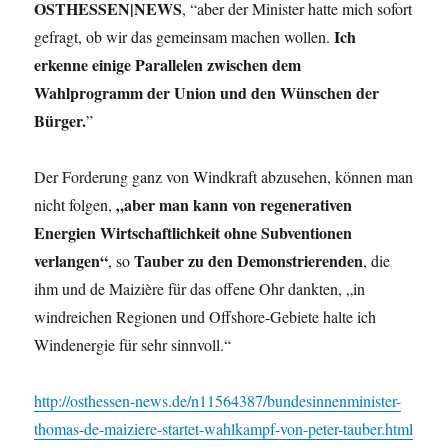
OSTHESSEN|NEWS
, “aber der Minister hatte mich sofort
Ich
gefragt, ob wir das gemeinsam machen wollen.
erkenne einige Parallelen zwischen dem
Wahlprogramm der Union und den Wünschen der
Bürger.
”
Der Forderung ganz von Windkraft abzusehen, können man
„aber man kann von regenerativen
nicht folgen,
Energien Wirtschaftlichkeit ohne Subventionen
verlangen“
Tauber zu den Demonstrierenden
, so
, die
ihm und de Maizière für das offene Ohr dankten, „in
windreichen Regionen und Offshore-Gebiete halte ich
Windenergie für sehr sinnvoll.“
http://osthessen-news.de/n11564387/bundesinnenminister-
thomas-de-maiziere-startet-wahlkampf-von-peter-tauber.html