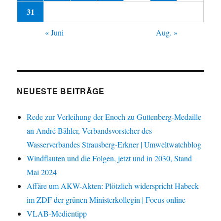
31
« Juni
Aug. »
NEUESTE BEITRÄGE
Rede zur Verleihung der Enoch zu Guttenberg-Medaille
an André Bähler, Verbandsvorsteher des
Wasserverbandes Strausberg-Erkner | Umweltwatchblog
Windflauten und die Folgen, jetzt und in 2030, Stand
Mai 2024
Affäre um AKW-Akten: Plötzlich widerspricht Habeck
im ZDF der grünen Ministerkollegin | Focus online
VLAB-Medientipp