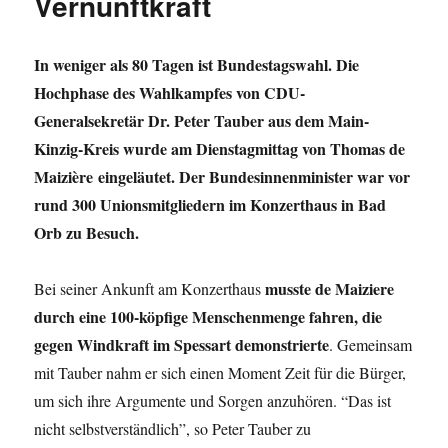
Vernunftkraft
In weniger als 80 Tagen ist Bundestagswahl. Die
Hochphase des Wahlkampfes von CDU-
Generalsekretär Dr. Peter Tauber aus dem Main-
Kinzig-Kreis wurde am Dienstagmittag von Thomas de
Maizière eingeläutet. Der Bundesinnenminister war vor
rund 300 Unionsmitgliedern im Konzerthaus in Bad
Orb zu Besuch.
musste de Maiziere
Bei seiner Ankunft am Konzerthaus
durch eine 100-köpfige Menschenmenge fahren, die
gegen Windkraft im Spessart demonstrierte
. Gemeinsam
mit Tauber nahm er sich einen Moment Zeit für die Bürger,
um sich ihre Argumente und Sorgen anzuhören. “Das ist
nicht selbstverständlich”, so Peter Tauber zu