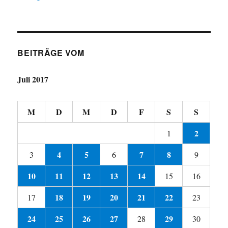
BEITRÄGE VOM
Juli 2017
M
D
M
D
F
S
S
2
1
4
5
7
8
3
6
9
10
11
12
13
14
15
16
18
19
20
21
22
17
23
24
25
26
27
29
28
30