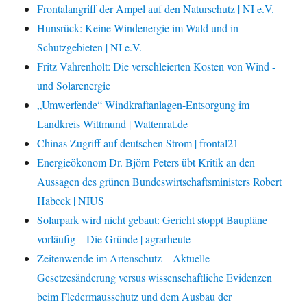
Frontalangriff der Ampel auf den Naturschutz | NI e.V.
Hunsrück: Keine Windenergie im Wald und in
Schutzgebieten | NI e.V.
Fritz Vahrenholt: Die verschleierten Kosten von Wind -
und Solarenergie
„Umwerfende“ Windkraftanlagen-Entsorgung im
Landkreis Wittmund | Wattenrat.de
Chinas Zugriff auf deutschen Strom | frontal21
Energieökonom Dr. Björn Peters übt Kritik an den
Aussagen des grünen Bundeswirtschaftsministers Robert
Habeck | NIUS
Solarpark wird nicht gebaut: Gericht stoppt Baupläne
vorläufig – Die Gründe | agrarheute
Zeitenwende im Artenschutz – Aktuelle
Gesetzesänderung versus wissenschaftliche Evidenzen
beim Fledermausschutz und dem Ausbau der