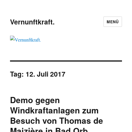
Vernunftkraft.
MENÜ
Tag:
12. Juli 2017
Demo gegen
Windkraftanlagen zum
Besuch von Thomas de
Maizière in Bad Orb