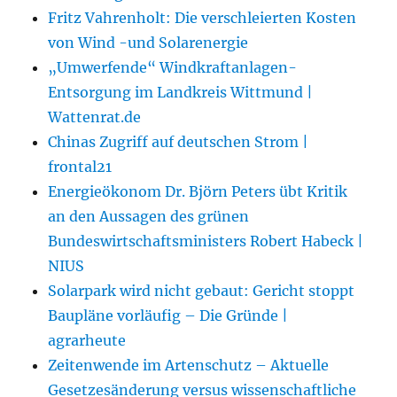
Fritz Vahrenholt: Die verschleierten Kosten
von Wind -und Solarenergie
„Umwerfende“ Windkraftanlagen-
Entsorgung im Landkreis Wittmund |
Wattenrat.de
Chinas Zugriff auf deutschen Strom |
frontal21
Energieökonom Dr. Björn Peters übt Kritik
an den Aussagen des grünen
Bundeswirtschaftsministers Robert Habeck |
NIUS
Solarpark wird nicht gebaut: Gericht stoppt
Baupläne vorläufig – Die Gründe |
agrarheute
Zeitenwende im Artenschutz – Aktuelle
Gesetzesänderung versus wissenschaftliche