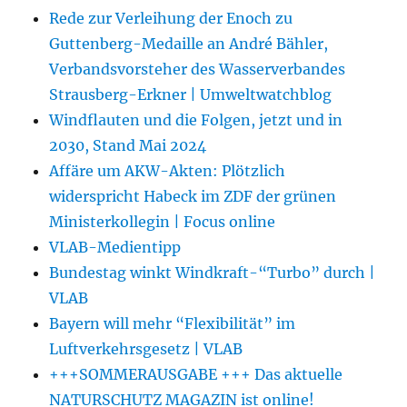
Rede zur Verleihung der Enoch zu
Guttenberg-Medaille an André Bähler,
Verbandsvorsteher des Wasserverbandes
Strausberg-Erkner | Umweltwatchblog
Windflauten und die Folgen, jetzt und in
2030, Stand Mai 2024
Affäre um AKW-Akten: Plötzlich
widerspricht Habeck im ZDF der grünen
Ministerkollegin | Focus online
VLAB-Medientipp
Bundestag winkt Windkraft-“Turbo” durch |
VLAB
Bayern will mehr “Flexibilität” im
Luftverkehrsgesetz | VLAB
+++SOMMERAUSGABE +++ Das aktuelle
NATURSCHUTZ MAGAZIN ist online!