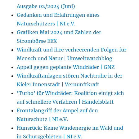
Ausgabe 02/2024 (Juni)
Gedanken und Erfahrungen eines
Naturschützers | NI e.V.
Grafiken Mai 2024 und Zahlen der
Strombörse EEX
Windkraft und ihre verheerenden Folgen für
Mensch und Natur | Umweltwatchblog
Appell gegen geplante Windräder | GNZ
Windkraftanlagen stören Nachtruhe in der
Kieler Innenstadt | Vernunftkraft
‘Turbo’ für Windräder: Koalition einigt sich
auf schnellere Verfahren | Handelsblatt
Frontalangriff der Ampel auf den
Naturschutz | NI e.V.
Hunsrück: Keine Windenergie im Wald und
in Schutzgebieten | NI e.V.