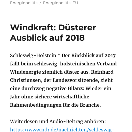
am
Schlagwörter
Energiepolitik
Energiepolitik
,
EU
Windkraft: Düsterer
Ausblick auf 2018
Schleswig-Holstein *
Der Rückblick auf 2017
fällt beim schleswig-holsteinischen Verband
Windenergie ziemlich düster aus. Reinhard
Christiansen, der Landesvorsitzende, zieht
eine durchweg negative Bilanz: Wieder ein
Jahr ohne sichere wirtschaftliche
Rahmenbedingungen für die Branche.
Weiterlesen und Audio-Beitrag anhören:
https://www.ndr.de/nachrichten/schleswig-