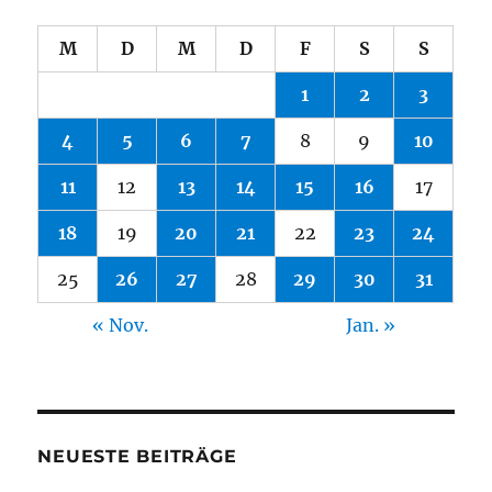
M
D
M
D
F
S
S
1
2
3
4
5
6
7
8
9
10
11
12
13
14
15
16
17
18
19
20
21
22
23
24
25
26
27
28
29
30
31
« Nov.
Jan. »
NEUESTE BEITRÄGE