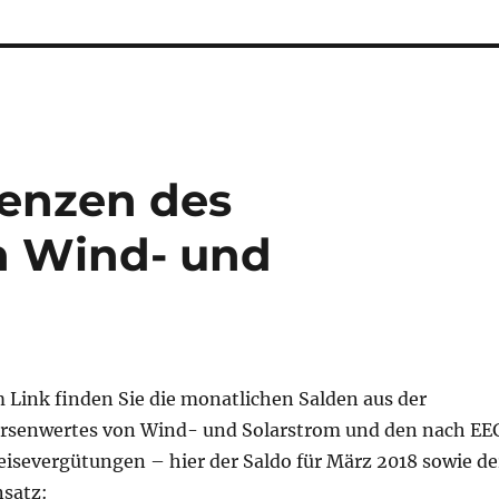
renzen des
n Wind- und
 Link finden Sie die monatlichen Salden aus der
örsenwertes von Wind- und Solarstrom und den nach EE
eisevergütungen – hier der Saldo für März 2018 sowie de
satz: