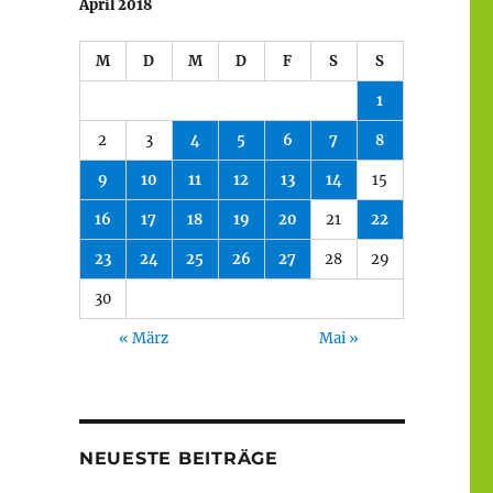
April 2018
M
D
M
D
F
S
S
1
2
3
4
5
6
7
8
9
10
11
12
13
14
15
16
17
18
19
20
21
22
23
24
25
26
27
28
29
30
« März
Mai »
NEUESTE BEITRÄGE