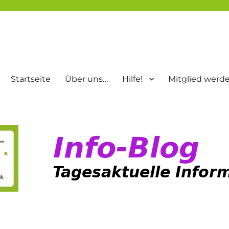
Startseite
Über uns…
Hilfe!
Mitglied werd