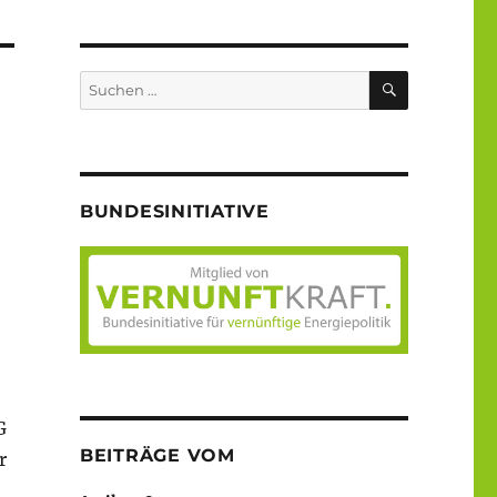
SUCHEN
Suche
nach:
BUNDESINITIATIVE
G
BEITRÄGE VOM
r