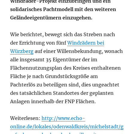
Windräder-Projekt einzubringen und ein
solidarisches Pachtmodell mit den weiteren
Geländeeigentümern einzugehen.
Wie berichtet, bewegt sich das Streben nach
der Errichtung von fünf
Windrädern bei
Würzberg
auf einer Willensbekundung, wonach
alle insgesamt 35 Eigentümer der im
Flächennutzungsplan des Kreises enthaltenen
Fläche je nach Grundstücksgröße am
Pachterlös zu beteiligen sind, dies ungeachtet
des tatsächlichen Standortes der geplanten
Anlagen innerhalb der FNP Flächen.
Weiterlesen:
http://www.echo-
online.de/lokales/odenwaldkreis/michelstadt/g