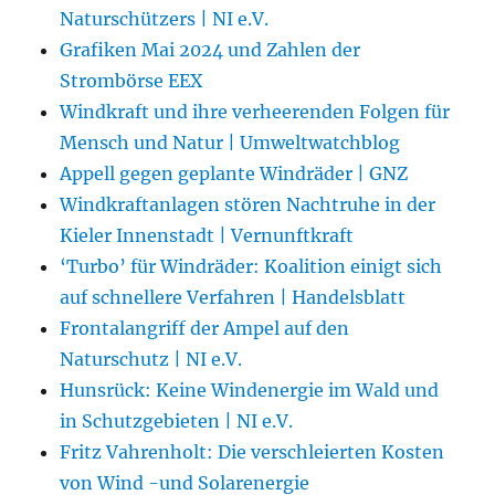
Naturschützers | NI e.V.
Grafiken Mai 2024 und Zahlen der
Strombörse EEX
Windkraft und ihre verheerenden Folgen für
Mensch und Natur | Umweltwatchblog
Appell gegen geplante Windräder | GNZ
Windkraftanlagen stören Nachtruhe in der
Kieler Innenstadt | Vernunftkraft
‘Turbo’ für Windräder: Koalition einigt sich
auf schnellere Verfahren | Handelsblatt
Frontalangriff der Ampel auf den
Naturschutz | NI e.V.
Hunsrück: Keine Windenergie im Wald und
in Schutzgebieten | NI e.V.
Fritz Vahrenholt: Die verschleierten Kosten
von Wind -und Solarenergie