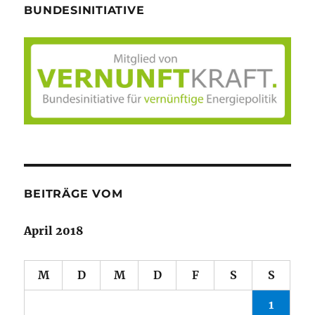
BUNDESINITIATIVE
BEITRÄGE VOM
April 2018
M
D
M
D
F
S
S
1