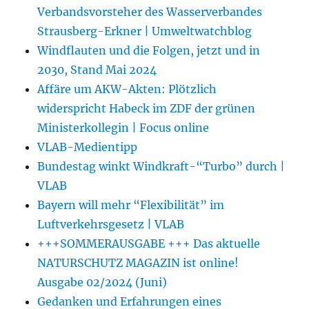
Verbandsvorsteher des Wasserverbandes
Strausberg-Erkner | Umweltwatchblog
Windflauten und die Folgen, jetzt und in
2030, Stand Mai 2024
Affäre um AKW-Akten: Plötzlich
widerspricht Habeck im ZDF der grünen
Ministerkollegin | Focus online
VLAB-Medientipp
Bundestag winkt Windkraft-“Turbo” durch |
VLAB
Bayern will mehr “Flexibilität” im
Luftverkehrsgesetz | VLAB
+++SOMMERAUSGABE +++ Das aktuelle
NATURSCHUTZ MAGAZIN ist online!
Ausgabe 02/2024 (Juni)
Gedanken und Erfahrungen eines