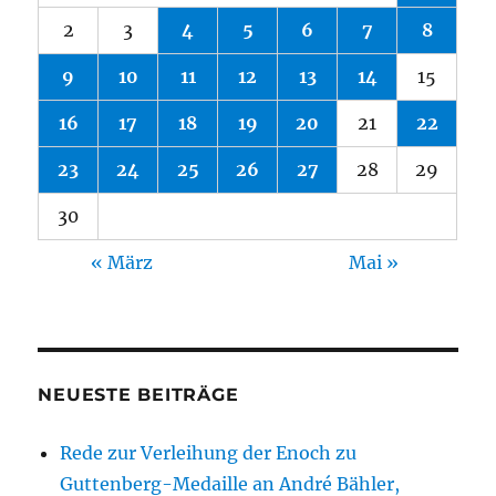
2
3
4
5
6
7
8
9
10
11
12
13
14
15
16
17
18
19
20
21
22
23
24
25
26
27
28
29
30
« März
Mai »
NEUESTE BEITRÄGE
Rede zur Verleihung der Enoch zu
Guttenberg-Medaille an André Bähler,