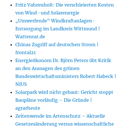
Fritz Vahrenholt: Die verschleierten Kosten
von Wind -und Solarenergie
„Umwerfende“ Windkraftanlagen-
Entsorgung im Landkreis Wittmund |
Wattenrat.de
Chinas Zugriff auf deutschen Strom |
frontal21
Energieökonom Dr. Björn Peters übt Kritik
an den Aussagen des grünen
Bundeswirtschaftsministers Robert Habeck |
NIUS
Solarpark wird nicht gebaut: Gericht stoppt
Baupläne vorläufig – Die Gründe |
agrarheute
Zeitenwende im Artenschutz – Aktuelle
Gesetzesänderung versus wissenschaftliche