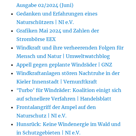
Ausgabe 02/2024 (Juni)
Gedanken und Erfahrungen eines
Naturschützers | NI e.V.
Grafiken Mai 2024 und Zahlen der
Strombörse EEX
Windkraft und ihre verheerenden Folgen für
Mensch und Natur | Umweltwatchblog
Appell gegen geplante Windräder | GNZ
Windkraftanlagen stören Nachtruhe in der
Kieler Innenstadt | Vernunftkraft
‘Turbo’ für Windräder: Koalition einigt sich
auf schnellere Verfahren | Handelsblatt
Frontalangriff der Ampel auf den
Naturschutz | NI e.V.
Hunsrück: Keine Windenergie im Wald und
in Schutzgebieten | NI e.V.