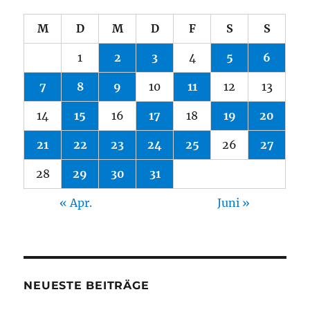
M
D
M
D
F
S
S
1
2
3
4
5
6
7
8
9
10
11
12
13
14
15
16
17
18
19
20
21
22
23
24
25
26
27
28
29
30
31
« Apr.
Juni »
NEUESTE BEITRÄGE