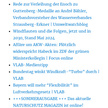
Rede zur Verleihung der Enoch zu
Guttenberg-Medaille an André Bähler,
Verbandsvorsteher des Wasserverbandes
Strausberg-Erkner | Umweltwatchblog
Windflauten und die Folgen, jetzt und in
2030, Stand Mai 2024
Affäre um AKW-Akten: Plötzlich
widerspricht Habeck im ZDF der grünen
Ministerkollegin | Focus online
VLAB-Medientipp
Bundestag winkt Windkraft-“Turbo” durch |
VLAB
Bayern will mehr “Flexibilität” im
Luftverkehrsgesetz | VLAB
+++SOMMERAUSGABE +++ Das aktuelle
NATURSCHUTZ MAGAZIN ist online!