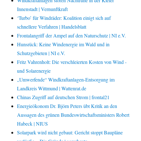
Windkraftanlagen stören Nachtruhe in der Kieler
Innenstadt | Vernunftkraft
‘Turbo’ für Windräder: Koalition einigt sich auf
schnellere Verfahren | Handelsblatt
Frontalangriff der Ampel auf den Naturschutz | NI e.V.
Hunsrück: Keine Windenergie im Wald und in
Schutzgebieten | NI e.V.
Fritz Vahrenholt: Die verschleierten Kosten von Wind -
und Solarenergie
„Umwerfende“ Windkraftanlagen-Entsorgung im
Landkreis Wittmund | Wattenrat.de
Chinas Zugriff auf deutschen Strom | frontal21
Energieökonom Dr. Björn Peters übt Kritik an den
Aussagen des grünen Bundeswirtschaftsministers Robert
Habeck | NIUS
Solarpark wird nicht gebaut: Gericht stoppt Baupläne