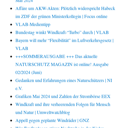
Mai 2024
Affäre um AKW-Akten: Plötzlich widerspricht Habeck
im ZDF der grünen Ministerkollegin | Focus online
VLAB-Medientipp
Bundestag winkt Windkraft-“Turbo” durch | VLAB
Bayern will mehr “Flexibilität” im Luftverkehrsgesetz |
VLAB
+++SOMMERAUSGABE +++ Das aktuelle
NATURSCHUTZ MAGAZIN ist online! Ausgabe
02/2024 (Juni)
Gedanken und Erfahrungen eines Naturschützers | NI
e.V.
Grafiken Mai 2024 und Zahlen der Strombörse EEX
Windkraft und ihre verheerenden Folgen für Mensch
und Natur | Umweltwatchblog
Appell gegen geplante Windräder | GNZ