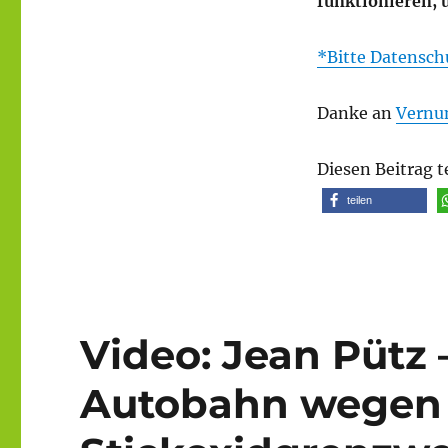
funktionieren, 
*Bitte Datensch
Danke an
Vernu
Diesen Beitrag t
teilen
Video: Jean Pütz 
Autobahn wegen 