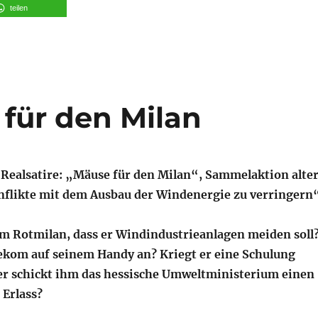
teilen
 für den Milan
 Realsatire: „Mäuse für den Milan“, Sammelaktion alte
flikte mit dem Ausbau der Windenergie zu verringern
m Rotmilan, dass er Windindustrieanlagen meiden soll
lekom auf seinem Handy an? Kriegt er eine Schulung
r schickt ihm das hessische Umweltministerium einen
Erlass?