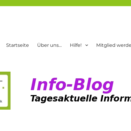
Startseite
Über uns…
Hilfe!
Mitglied werd