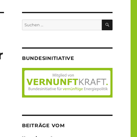
SUCHEN
Suche
nach:
r
BUNDESINITIATIVE
BEITRÄGE VOM