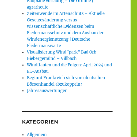
Baupläne vorläufig – Die Gründe |
agrarheute
Zeitenwende im Artenschutz – Aktuelle
Gesetzesänderung versus
wissenschaftliche Evidenzen beim
Fledermausschutz und dem Ausbau der
Windenergienutzung | Deutsche
Fledermauswarte
Visualisierung Wind”park” Bad Orb –
Biebergemünd – Villbach
Windflauten und die Folgen: April 2024 und
EE-Ausbau
Beginnt Frankreich sich vom deutschen
Börsenhandel abzukoppeln?
Jahresauswertungen
KATEGORIEN
Allgemein