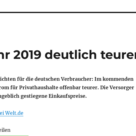
r 2019 deutlich teure
richten für die deutschen Verbraucher: Im kommenden
rom für Privathaushalte offenbar teurer. Die Versorger
ngeblich gestiegene Einkaufspreise.
ei Welt.de
eilen