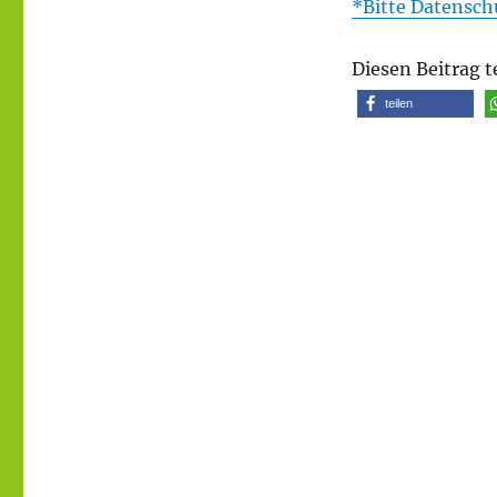
*Bitte Datensch
Diesen Beitrag t
teilen