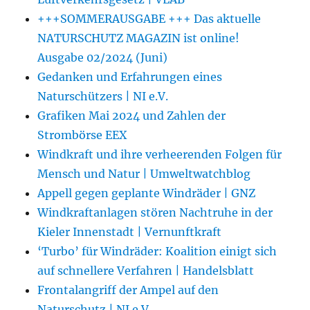
+++SOMMERAUSGABE +++ Das aktuelle
NATURSCHUTZ MAGAZIN ist online!
Ausgabe 02/2024 (Juni)
Gedanken und Erfahrungen eines
Naturschützers | NI e.V.
Grafiken Mai 2024 und Zahlen der
Strombörse EEX
Windkraft und ihre verheerenden Folgen für
Mensch und Natur | Umweltwatchblog
Appell gegen geplante Windräder | GNZ
Windkraftanlagen stören Nachtruhe in der
Kieler Innenstadt | Vernunftkraft
‘Turbo’ für Windräder: Koalition einigt sich
auf schnellere Verfahren | Handelsblatt
Frontalangriff der Ampel auf den
Naturschutz | NI e.V.