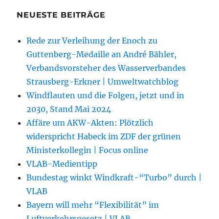
NEUESTE BEITRÄGE
Rede zur Verleihung der Enoch zu
Guttenberg-Medaille an André Bähler,
Verbandsvorsteher des Wasserverbandes
Strausberg-Erkner | Umweltwatchblog
Windflauten und die Folgen, jetzt und in
2030, Stand Mai 2024
Affäre um AKW-Akten: Plötzlich
widerspricht Habeck im ZDF der grünen
Ministerkollegin | Focus online
VLAB-Medientipp
Bundestag winkt Windkraft-“Turbo” durch |
VLAB
Bayern will mehr “Flexibilität” im
Luftverkehrsgesetz | VLAB