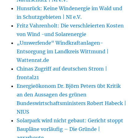
Hunsrück: Keine Windenergie im Wald und
in Schutzgebieten | NI e.V.
Fritz Vahrenholt: Die verschleierten Kosten
von Wind -und Solarenergie
„Umwerfende“ Windkraftanlagen-
Entsorgung im Landkreis Wittmund |
Wattenrat.de
Chinas Zugriff auf deutschen Strom |
frontal21
Energieökonom Dr. Björn Peters übt Kritik
an den Aussagen des grünen
Bundeswirtschaftsministers Robert Habeck |
NIUS
Solarpark wird nicht gebaut: Gericht stoppt
Baupläne vorläufig – Die Gründe |
agrarheute