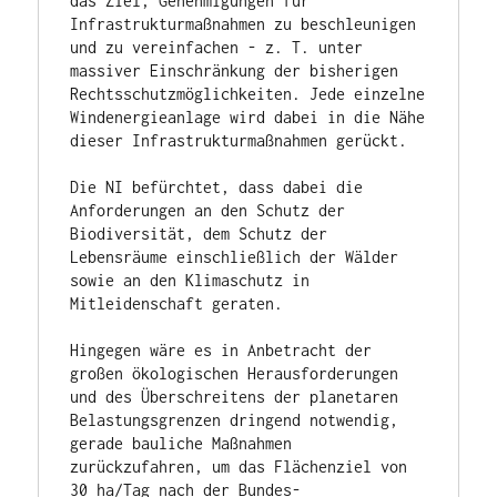
das Ziel, Genehmigungen für 
Infrastrukturmaßnahmen zu beschleunigen 
und zu vereinfachen - z. T. unter 
massiver Einschränkung der bisherigen  
Rechtsschutzmöglichkeiten. Jede einzelne 
Windenergieanlage wird dabei in die Nähe 
dieser Infrastrukturmaßnahmen gerückt.

Die NI befürchtet, dass dabei die 
Anforderungen an den Schutz der 
Biodiversität, dem Schutz der 
Lebensräume einschließlich der Wälder 
sowie an den Klimaschutz in 
Mitleidenschaft geraten.

Hingegen wäre es in Anbetracht der 
großen ökologischen Herausforderungen 
und des Überschreitens der planetaren 
Belastungsgrenzen dringend notwendig, 
gerade bauliche Maßnahmen 
zurückzufahren, um das Flächenziel von 
30 ha/Tag nach der Bundes-