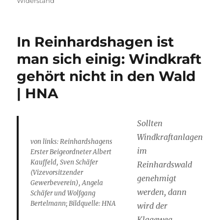
Widerstand
In Reinhardshagen ist
man sich einig: Windkraft
gehört nicht in den Wald
| HNA
Sollten
Windkraftanlagen
von links: Reinhardshagens
im
Erster Beigeordneter Albert
Kauffeld, Sven Schäfer
Reinhardswald
(Vizevorsitzender
genehmigt
Gewerbeverein), Angela
werden, dann
Schäfer und Wolfgang
Bertelmann; Bildquelle: HNA
wird der
Klageweg