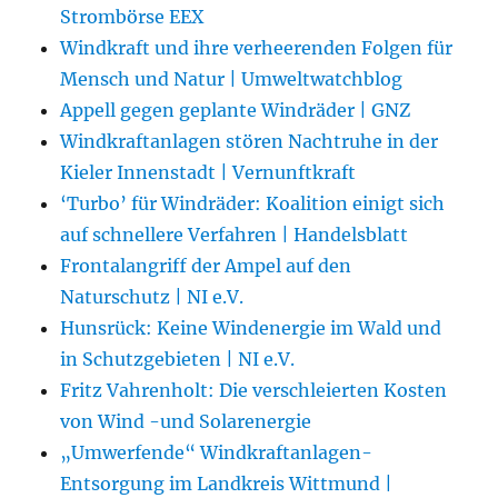
Strombörse EEX
Windkraft und ihre verheerenden Folgen für
Mensch und Natur | Umweltwatchblog
Appell gegen geplante Windräder | GNZ
Windkraftanlagen stören Nachtruhe in der
Kieler Innenstadt | Vernunftkraft
‘Turbo’ für Windräder: Koalition einigt sich
auf schnellere Verfahren | Handelsblatt
Frontalangriff der Ampel auf den
Naturschutz | NI e.V.
Hunsrück: Keine Windenergie im Wald und
in Schutzgebieten | NI e.V.
Fritz Vahrenholt: Die verschleierten Kosten
von Wind -und Solarenergie
„Umwerfende“ Windkraftanlagen-
Entsorgung im Landkreis Wittmund |