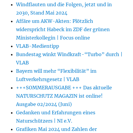
Windflauten und die Folgen, jetzt und in
2030, Stand Mai 2024
Affäre um AKW-Akten: Plötzlich
widerspricht Habeck im ZDF der grünen
Ministerkollegin | Focus online
VLAB-Medientipp
Bundestag winkt Windkraft-“Turbo” durch |
VLAB
Bayern will mehr “Flexibilität” im
Luftverkehrsgesetz | VLAB
+++SOMMERAUSGABE +++ Das aktuelle
NATURSCHUTZ MAGAZIN ist online!
Ausgabe 02/2024 (Juni)
Gedanken und Erfahrungen eines
Naturschützers | NI e.V.
Grafiken Mai 2024 und Zahlen der