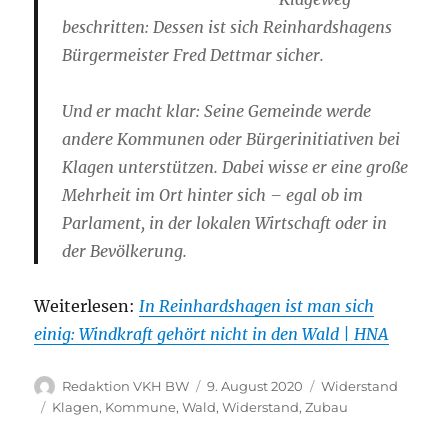
beschritten: Dessen ist sich Reinhardshagens
Bürgermeister Fred Dettmar sicher.
Und er macht klar: Seine Gemeinde werde
andere Kommunen oder Bürgerinitiativen bei
Klagen unterstützen. Dabei wisse er eine große
Mehrheit im Ort hinter sich – egal ob im
Parlament, in der lokalen Wirtschaft oder in
der Bevölkerung.
Weiterlesen:
In Reinhardshagen ist man sich
einig: Windkraft gehört nicht in den Wald | HNA
Autor
Veröffentlicht
Kategorien
Redaktion VKH BW
9. August 2020
Widerstand
am
Schlagwörter
Klagen
,
Kommune
,
Wald
,
Widerstand
,
Zubau