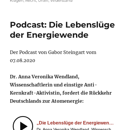
am
Klagen
,
Recht
,
Urteil
,
Widerstand
Podcast: Die Lebenslüge
der Energiewende
Der Podcast von Gabor Steingart vom
07.08.2020
Dr. Anna Veronika Wendland,
Wissenschaftlerin und einstige Anti-
Kernkraft-Aktivistin, fordert die Rückkehr
Deutschlands zur Atomenergie: