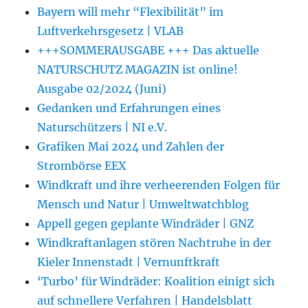
Bayern will mehr “Flexibilität” im
Luftverkehrsgesetz | VLAB
+++SOMMERAUSGABE +++ Das aktuelle
NATURSCHUTZ MAGAZIN ist online!
Ausgabe 02/2024 (Juni)
Gedanken und Erfahrungen eines
Naturschützers | NI e.V.
Grafiken Mai 2024 und Zahlen der
Strombörse EEX
Windkraft und ihre verheerenden Folgen für
Mensch und Natur | Umweltwatchblog
Appell gegen geplante Windräder | GNZ
Windkraftanlagen stören Nachtruhe in der
Kieler Innenstadt | Vernunftkraft
‘Turbo’ für Windräder: Koalition einigt sich
auf schnellere Verfahren | Handelsblatt