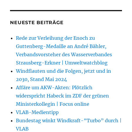
NEUESTE BEITRÄGE
Rede zur Verleihung der Enoch zu
Guttenberg-Medaille an André Bähler,
Verbandsvorsteher des Wasserverbandes
Strausberg-Erkner | Umweltwatchblog
Windflauten und die Folgen, jetzt und in
2030, Stand Mai 2024
Affäre um AKW-Akten: Plötzlich
widerspricht Habeck im ZDF der grünen
Ministerkollegin | Focus online
VLAB-Medientipp
Bundestag winkt Windkraft-“Turbo” durch |
VLAB