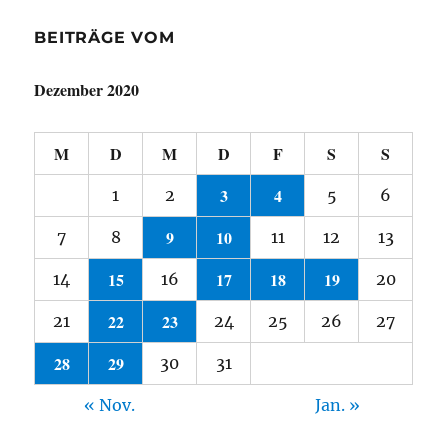
BEITRÄGE VOM
Dezember 2020
M
D
M
D
F
S
S
3
4
1
2
5
6
9
10
7
8
11
12
13
15
17
18
19
14
16
20
22
23
21
24
25
26
27
28
29
30
31
« Nov.
Jan. »