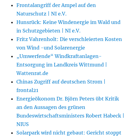
Frontalangriff der Ampel auf den
Naturschutz | NI e.V.
Hunsrück: Keine Windenergie im Wald und
in Schutzgebieten | NI e.V.
Fritz Vahrenholt: Die verschleierten Kosten
von Wind -und Solarenergie
„Umwerfende“ Windkraftanlagen-
Entsorgung im Landkreis Wittmund |
Wattenrat.de
Chinas Zugriff auf deutschen Strom |
frontal21
Energieökonom Dr. Björn Peters übt Kritik
an den Aussagen des grünen
Bundeswirtschaftsministers Robert Habeck |
NIUS
Solarpark wird nicht gebaut: Gericht stoppt