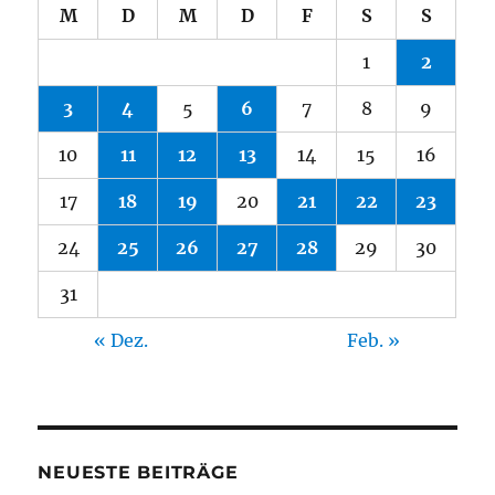
M
D
M
D
F
S
S
1
2
3
4
5
6
7
8
9
10
11
12
13
14
15
16
17
18
19
20
21
22
23
24
25
26
27
28
29
30
31
« Dez.
Feb. »
NEUESTE BEITRÄGE