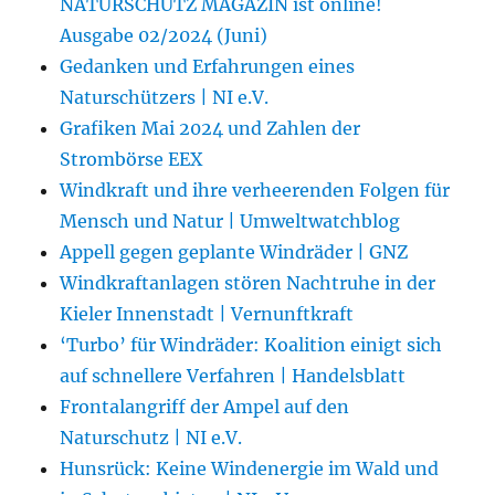
NATURSCHUTZ MAGAZIN ist online!
Ausgabe 02/2024 (Juni)
Gedanken und Erfahrungen eines
Naturschützers | NI e.V.
Grafiken Mai 2024 und Zahlen der
Strombörse EEX
Windkraft und ihre verheerenden Folgen für
Mensch und Natur | Umweltwatchblog
Appell gegen geplante Windräder | GNZ
Windkraftanlagen stören Nachtruhe in der
Kieler Innenstadt | Vernunftkraft
‘Turbo’ für Windräder: Koalition einigt sich
auf schnellere Verfahren | Handelsblatt
Frontalangriff der Ampel auf den
Naturschutz | NI e.V.
Hunsrück: Keine Windenergie im Wald und