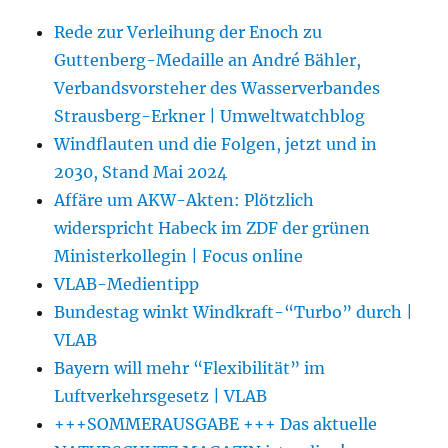
Rede zur Verleihung der Enoch zu
Guttenberg-Medaille an André Bähler,
Verbandsvorsteher des Wasserverbandes
Strausberg-Erkner | Umweltwatchblog
Windflauten und die Folgen, jetzt und in
2030, Stand Mai 2024
Affäre um AKW-Akten: Plötzlich
widerspricht Habeck im ZDF der grünen
Ministerkollegin | Focus online
VLAB-Medientipp
Bundestag winkt Windkraft-“Turbo” durch |
VLAB
Bayern will mehr “Flexibilität” im
Luftverkehrsgesetz | VLAB
+++SOMMERAUSGABE +++ Das aktuelle