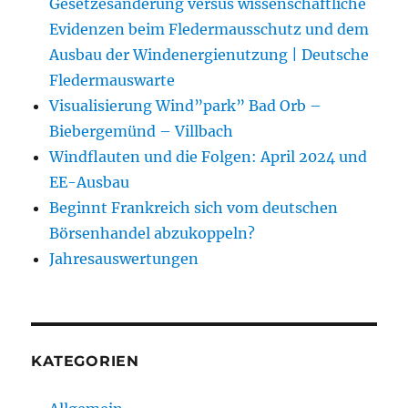
Gesetzesänderung versus wissenschaftliche
Evidenzen beim Fledermausschutz und dem
Ausbau der Windenergienutzung | Deutsche
Fledermauswarte
Visualisierung Wind”park” Bad Orb –
Biebergemünd – Villbach
Windflauten und die Folgen: April 2024 und
EE-Ausbau
Beginnt Frankreich sich vom deutschen
Börsenhandel abzukoppeln?
Jahresauswertungen
KATEGORIEN