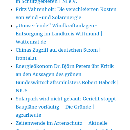
in Schutzgebieten | NI e.V.
Fritz Vahrenholt: Die verschleierten Kosten
von Wind -und Solarenergie
„Umwerfende“ Windkraftanlagen-
Entsorgung im Landkreis Wittmund |
Wattenrat.de
Chinas Zugriff auf deutschen Strom |
frontal21
Energieökonom Dr. Björn Peters übt Kritik
an den Aussagen des grünen
Bundeswirtschaftsministers Robert Habeck |
NIUS
Solarpark wird nicht gebaut: Gericht stoppt
Baupläne vorläufig – Die Gründe |
agrarheute
Zeitenwende im Artenschutz – Aktuelle