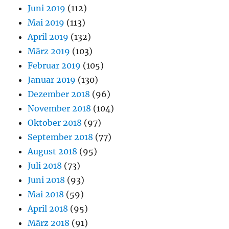
Juni 2019
(112)
Mai 2019
(113)
April 2019
(132)
März 2019
(103)
Februar 2019
(105)
Januar 2019
(130)
Dezember 2018
(96)
November 2018
(104)
Oktober 2018
(97)
September 2018
(77)
August 2018
(95)
Juli 2018
(73)
Juni 2018
(93)
Mai 2018
(59)
April 2018
(95)
März 2018
(91)