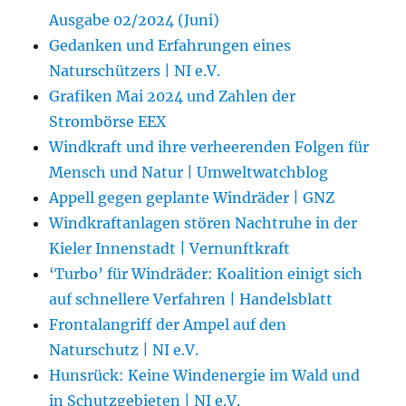
Ausgabe 02/2024 (Juni)
Gedanken und Erfahrungen eines
Naturschützers | NI e.V.
Grafiken Mai 2024 und Zahlen der
Strombörse EEX
Windkraft und ihre verheerenden Folgen für
Mensch und Natur | Umweltwatchblog
Appell gegen geplante Windräder | GNZ
Windkraftanlagen stören Nachtruhe in der
Kieler Innenstadt | Vernunftkraft
‘Turbo’ für Windräder: Koalition einigt sich
auf schnellere Verfahren | Handelsblatt
Frontalangriff der Ampel auf den
Naturschutz | NI e.V.
Hunsrück: Keine Windenergie im Wald und
in Schutzgebieten | NI e.V.