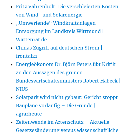
Fritz Vahrenholt: Die verschleierten Kosten
von Wind -und Solarenergie
„Umwerfende“ Windkraftanlagen-
Entsorgung im Landkreis Wittmund |
Wattenrat.de
Chinas Zugriff auf deutschen Strom |
frontal21
Energieökonom Dr. Björn Peters übt Kritik
an den Aussagen des grünen
Bundeswirtschaftsministers Robert Habeck |
NIUS
Solarpark wird nicht gebaut: Gericht stoppt
Baupläne vorläufig – Die Gründe |
agrarheute
Zeitenwende im Artenschutz – Aktuelle
Gesetzesänderung versus wissenschaftliche