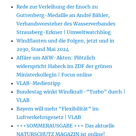
Rede zur Verleihung der Enoch zu
Guttenberg-Medaille an André Bähler,
Verbandsvorsteher des Wasserverbandes
Strausberg-Erkner | Umweltwatchblog
Windflauten und die Folgen, jetzt und in
2030, Stand Mai 2024
Affäre um AKW-Akten: Plötzlich
widerspricht Habeck im ZDF der grünen
Ministerkollegin | Focus online
VLAB-Medientipp
Bundestag winkt Windkraft-“Turbo” durch |
VLAB
Bayern will mehr “Flexibilität” im
Luftverkehrsgesetz | VLAB
+++SOMMERAUSGABE +++ Das aktuelle
NATURSCHUTZ MAGAZIN ist online!