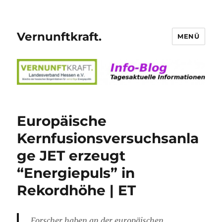
Vernunftkraft.
MENÜ
Europäische
Kernfusionsversuchsanla
ge JET erzeugt
“Energiepuls” in
Rekordhöhe | ET
Forscher haben an der europäischen