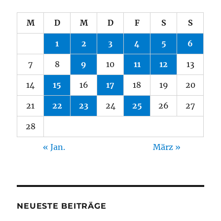
M
D
M
D
F
S
S
1
2
3
4
5
6
7
8
9
10
11
12
13
14
15
16
17
18
19
20
21
22
23
24
25
26
27
28
« Jan.
März »
NEUESTE BEITRÄGE