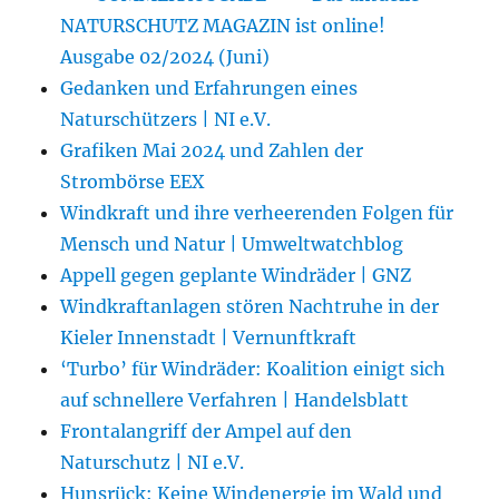
NATURSCHUTZ MAGAZIN ist online!
Ausgabe 02/2024 (Juni)
Gedanken und Erfahrungen eines
Naturschützers | NI e.V.
Grafiken Mai 2024 und Zahlen der
Strombörse EEX
Windkraft und ihre verheerenden Folgen für
Mensch und Natur | Umweltwatchblog
Appell gegen geplante Windräder | GNZ
Windkraftanlagen stören Nachtruhe in der
Kieler Innenstadt | Vernunftkraft
‘Turbo’ für Windräder: Koalition einigt sich
auf schnellere Verfahren | Handelsblatt
Frontalangriff der Ampel auf den
Naturschutz | NI e.V.
Hunsrück: Keine Windenergie im Wald und