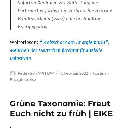
Sofortmaßnahmen zur Entlastung der
Verbraucher fordert die Verbraucherzentrale
Bundesverband (vzbv) eine nachhaltige
Energiepolitik.
Weiterlesen:
“Preisschock am Energiemarkt”:
Mehrheit der Deutschen fürchtet finanzielle
Belastung
Autor
Veröffentlicht
Kategorien
Schlagwö
Redaktion VKH BW
11. Februar 2022
Kosten
am
Energiepreise
Grüne Taxonomie: Freut
Euch nicht zu früh | EIKE