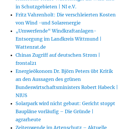
in Schutzgebieten | NI e.V.
Fritz Vahrenholt: Die verschleierten Kosten
von Wind -und Solarenergie
„Umwerfende“ Windkraftanlagen-
Entsorgung im Landkreis Wittmund |
Wattenrat.de
Chinas Zugriff auf deutschen Strom |
frontal21
Energieökonom Dr. Björn Peters übt Kritik
an den Aussagen des grünen
Bundeswirtschaftsministers Robert Habeck |
NIUS
Solarpark wird nicht gebaut: Gericht stoppt
Baupläne vorläufig – Die Gründe |
agrarheute
Zeitenwende im Artenschutz – Aktuelle