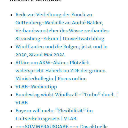
Rede zur Verleihung der Enoch zu
Guttenberg-Medaille an André Bähler,
Verbandsvorsteher des Wasserverbandes
Strausberg-Erkner | Umweltwatchblog
Windflauten und die Folgen, jetzt und in
2030, Stand Mai 2024
Affäre um AKW-Akten: Plötzlich
widerspricht Habeck im ZDF der grünen
Ministerkollegin | Focus online
VLAB-Medientipp
Bundestag winkt Windkraft-“Turbo” durch |
VLAB
Bayern will mehr “Flexibilität” im
Luftverkehrsgesetz | VLAB
+++SOMMERAUSGABE +++ Das aktuelle