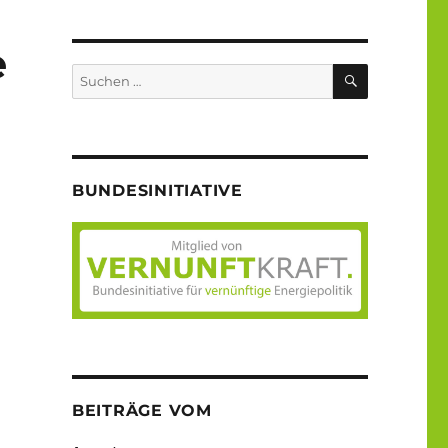
e
SUCHEN
Suche
nach:
BUNDESINITIATIVE
BEITRÄGE VOM