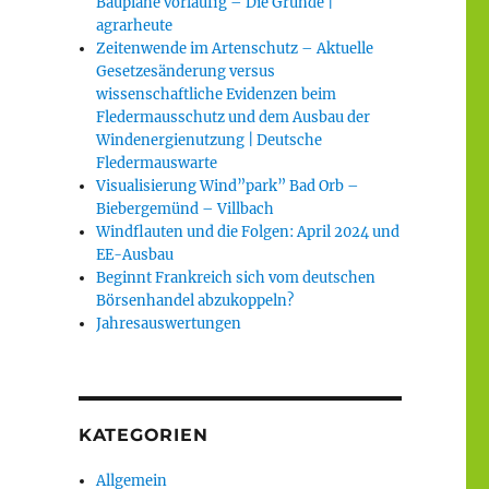
Baupläne vorläufig – Die Gründe |
agrarheute
Zeitenwende im Artenschutz – Aktuelle
Gesetzesänderung versus
wissenschaftliche Evidenzen beim
Fledermausschutz und dem Ausbau der
Windenergienutzung | Deutsche
Fledermauswarte
Visualisierung Wind”park” Bad Orb –
Biebergemünd – Villbach
Windflauten und die Folgen: April 2024 und
EE-Ausbau
Beginnt Frankreich sich vom deutschen
Börsenhandel abzukoppeln?
Jahresauswertungen
KATEGORIEN
Allgemein