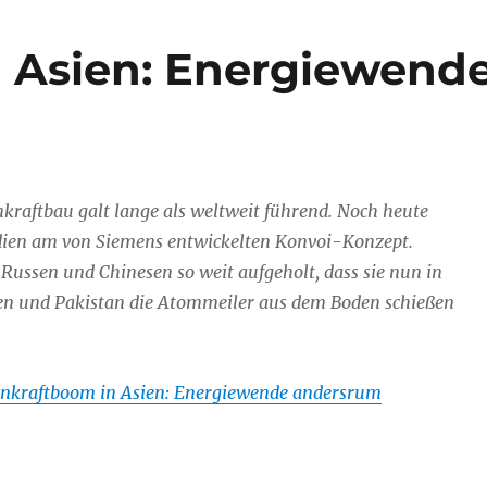
 Asien: Energiewend
kraftbau galt lange als weltweit führend. Noch heute
Indien am von Siemens entwickelten Konvoi-Konzept.
ussen und Chinesen so weit aufgeholt, dass sie nun in
en und Pakistan die Atommeiler aus dem Boden schießen
nkraftboom in Asien: Energiewende andersrum