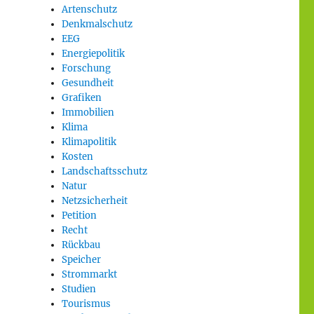
Artenschutz
Denkmalschutz
EEG
Energiepolitik
Forschung
Gesundheit
Grafiken
Immobilien
Klima
Klimapolitik
Kosten
Landschaftsschutz
Natur
Netzsicherheit
Petition
Recht
Rückbau
Speicher
Strommarkt
Studien
Tourismus