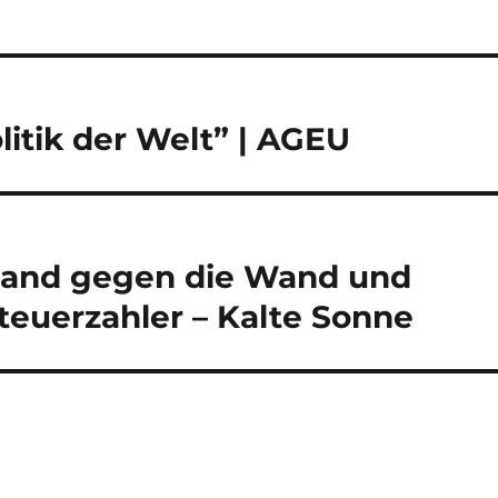
itik der Welt” | AGEU
chland gegen die Wand und
teuerzahler – Kalte Sonne