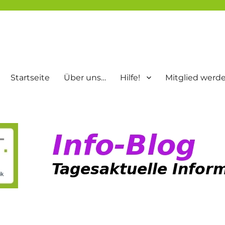
Startseite
Über uns…
Hilfe!
Mitglied werd