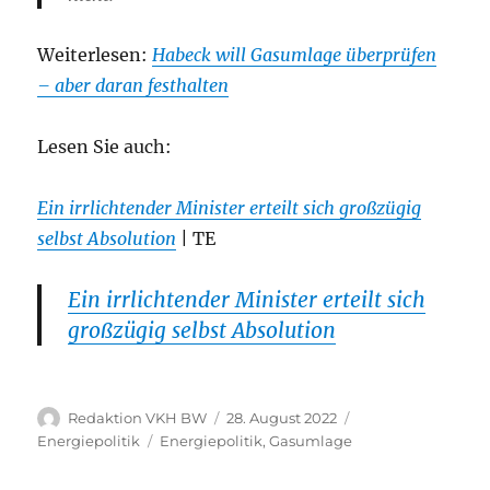
Weiterlesen:
Habeck will Gasumlage überprüfen
– aber daran festhalten
Lesen Sie auch:
Ein irrlichtender Minister erteilt sich großzügig
selbst Absolution
| TE
Ein irrlichtender Minister erteilt sich
großzügig selbst Absolution
Autor
Veröffentlicht
Kategorien
Redaktion VKH BW
28. August 2022
am
Schlagwörter
Energiepolitik
Energiepolitik
,
Gasumlage