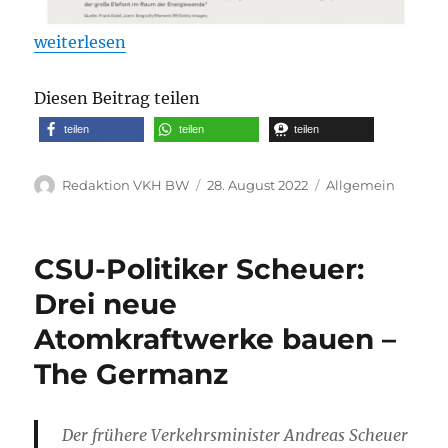
„„Aus ökologischer Sicht ist der Kapitalismus nich
weiterlesen
Diesen Beitrag teilen
teilen
teilen
teilen
Autor
Veröffentlicht
Kategorien
Redaktion VKH BW
28. August 2022
Allgemein
am
CSU-Politiker Scheuer:
Drei neue
Atomkraftwerke bauen –
The Germanz
Der frühere Verkehrsminister Andreas Scheuer