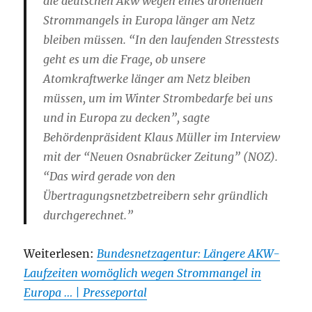
die deutschen Akw wegen eines drohenden
Strommangels in Europa länger am Netz
bleiben müssen. “In den laufenden Stresstests
geht es um die Frage, ob unsere
Atomkraftwerke länger am Netz bleiben
müssen, um im Winter Strombedarfe bei uns
und in Europa zu decken”, sagte
Behördenpräsident Klaus Müller im Interview
mit der “Neuen Osnabrücker Zeitung” (NOZ).
“Das wird gerade von den
Übertragungsnetzbetreibern sehr gründlich
durchgerechnet.”
Weiterlesen:
Bundesnetzagentur: Längere AKW-
Laufzeiten womöglich wegen Strommangel in
Europa … | Presseportal