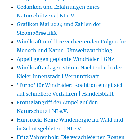
Gedanken und Erfahrungen eines
Naturschützers | NI e.V.
Grafiken Mai 2024 und Zahlen der
Strombörse EEX
Windkraft und ihre verheerenden Folgen für
Mensch und Natur | Umweltwatchblog
Appell gegen geplante Windräder | GNZ
Windkraftanlagen stören Nachtruhe in der
Kieler Innenstadt | Vernunftkraft
‘Turbo’ für Windräder: Koalition einigt sich
auf schnellere Verfahren | Handelsblatt
Frontalangriff der Ampel auf den
Naturschutz | NI e.V.
Hunsrück: Keine Windenergie im Wald und
in Schutzgebieten | NI e.V.
Fritz Vahrenholt: Die verschleierten Kosten