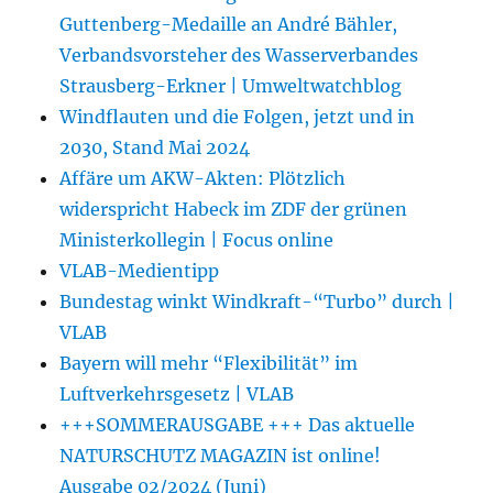
Guttenberg-Medaille an André Bähler,
Verbandsvorsteher des Wasserverbandes
Strausberg-Erkner | Umweltwatchblog
Windflauten und die Folgen, jetzt und in
2030, Stand Mai 2024
Affäre um AKW-Akten: Plötzlich
widerspricht Habeck im ZDF der grünen
Ministerkollegin | Focus online
VLAB-Medientipp
Bundestag winkt Windkraft-“Turbo” durch |
VLAB
Bayern will mehr “Flexibilität” im
Luftverkehrsgesetz | VLAB
+++SOMMERAUSGABE +++ Das aktuelle
NATURSCHUTZ MAGAZIN ist online!
Ausgabe 02/2024 (Juni)