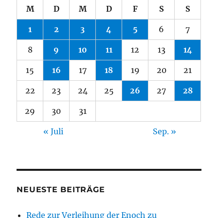
M
D
M
D
F
S
S
1
2
3
4
5
6
7
8
9
10
11
12
13
14
15
16
17
18
19
20
21
22
23
24
25
26
27
28
29
30
31
« Juli
Sep. »
NEUESTE BEITRÄGE
Rede zur Verleihung der Enoch zu