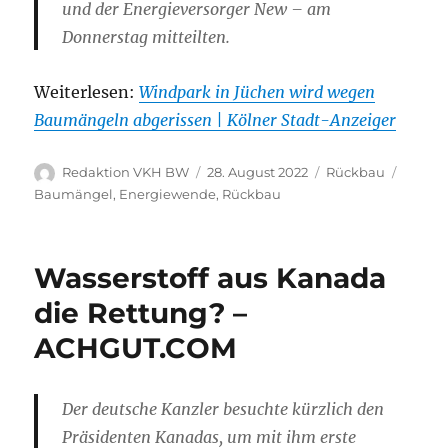
und der Energieversorger New – am
Donnerstag mitteilten.
Weiterlesen:
Windpark in Jüchen wird wegen
Baumängeln abgerissen | Kölner Stadt-Anzeiger
Autor
Veröffentlicht
Kategorien
Schlag
Redaktion VKH BW
28. August 2022
Rückbau
am
Baumängel
,
Energiewende
,
Rückbau
Wasserstoff aus Kanada
die Rettung? –
ACHGUT.COM
Der deutsche Kanzler besuchte kürzlich den
Präsidenten Kanadas, um mit ihm erste