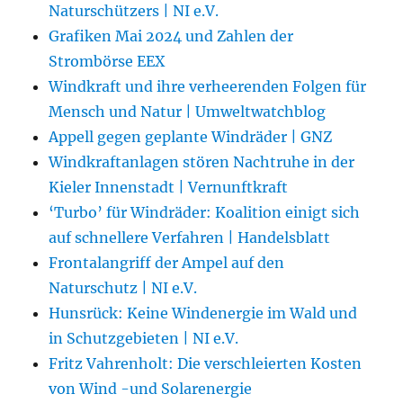
Naturschützers | NI e.V.
Grafiken Mai 2024 und Zahlen der
Strombörse EEX
Windkraft und ihre verheerenden Folgen für
Mensch und Natur | Umweltwatchblog
Appell gegen geplante Windräder | GNZ
Windkraftanlagen stören Nachtruhe in der
Kieler Innenstadt | Vernunftkraft
‘Turbo’ für Windräder: Koalition einigt sich
auf schnellere Verfahren | Handelsblatt
Frontalangriff der Ampel auf den
Naturschutz | NI e.V.
Hunsrück: Keine Windenergie im Wald und
in Schutzgebieten | NI e.V.
Fritz Vahrenholt: Die verschleierten Kosten
von Wind -und Solarenergie