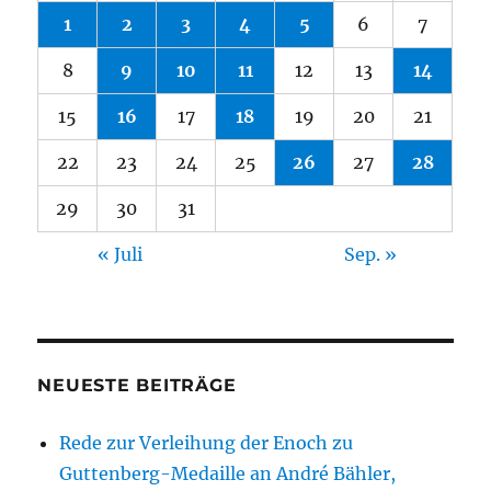
1
2
3
4
5
6
7
8
9
10
11
12
13
14
15
16
17
18
19
20
21
22
23
24
25
26
27
28
29
30
31
« Juli
Sep. »
NEUESTE BEITRÄGE
Rede zur Verleihung der Enoch zu
Guttenberg-Medaille an André Bähler,