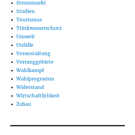
Strommarkt
Studien
Tourismus
Trinkwasserschutz
Umwelt
Unfälle
Veranstaltung
Vorranggebiete
Wahlkampf
Wahlprogramm
Widerstand
Wirtschaftlichkeit
Zubau