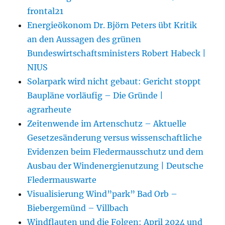
frontal21
Energieökonom Dr. Björn Peters übt Kritik
an den Aussagen des grünen
Bundeswirtschaftsministers Robert Habeck |
NIUS
Solarpark wird nicht gebaut: Gericht stoppt
Baupläne vorläufig – Die Gründe |
agrarheute
Zeitenwende im Artenschutz – Aktuelle
Gesetzesänderung versus wissenschaftliche
Evidenzen beim Fledermausschutz und dem
Ausbau der Windenergienutzung | Deutsche
Fledermauswarte
Visualisierung Wind”park” Bad Orb –
Biebergemünd – Villbach
Windflauten und die Folgen: April 2024 und