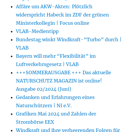
Affäre um AKW-Akten: Plötzlich
widerspricht Habeck im ZDF der grünen
Ministerkollegin | Focus online
VLAB-Medientipp
Bundestag winkt Windkraft-“Turbo” durch |
VLAB
Bayern will mehr “Flexibilität” im
Luftverkehrsgesetz | VLAB
+++SOMMERAUSGABE +++ Das aktuelle
NATURSCHUTZ MAGAZIN ist online!
Ausgabe 02/2024 (Juni)
Gedanken und Erfahrungen eines
Naturschützers | NI e.V.
Grafiken Mai 2024 und Zahlen der
Strombörse EEX
Windkraft und ihre verheerenden Folgen für