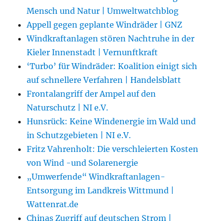
Mensch und Natur | Umweltwatchblog
Appell gegen geplante Windräder | GNZ
Windkraftanlagen stören Nachtruhe in der
Kieler Innenstadt | Vernunftkraft
‘Turbo’ für Windräder: Koalition einigt sich
auf schnellere Verfahren | Handelsblatt
Frontalangriff der Ampel auf den
Naturschutz | NI e.V.
Hunsrück: Keine Windenergie im Wald und
in Schutzgebieten | NI e.V.
Fritz Vahrenholt: Die verschleierten Kosten
von Wind -und Solarenergie
„Umwerfende“ Windkraftanlagen-
Entsorgung im Landkreis Wittmund |
Wattenrat.de
Chinas Zugriff auf deutschen Strom |