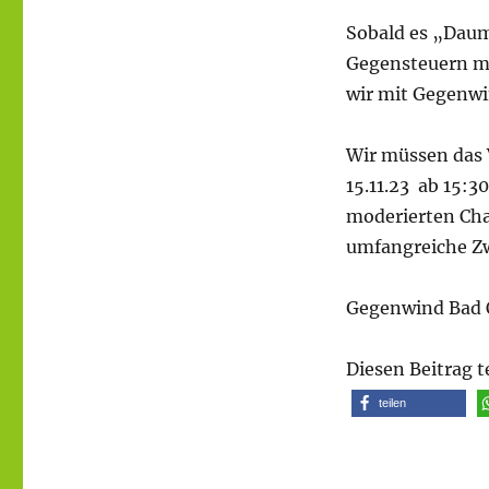
Sobald es „Daume
Gegensteuern m
wir mit Gegenw
Wir müssen das 
15.11.23 ab 15:3
moderierten Cha
umfangreiche Z
Gegenwind Bad O
Diesen Beitrag t
teilen