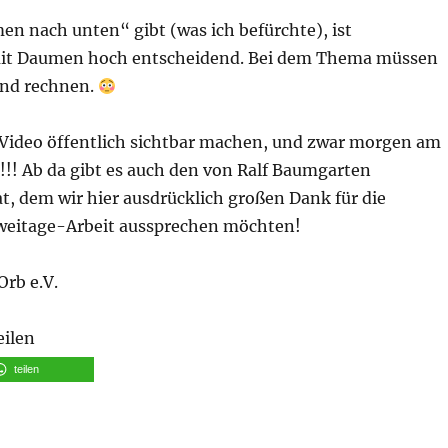
n nach unten“ gibt (was ich befürchte), ist
it Daumen hoch entscheidend. Bei dem Thema müssen
ind rechnen.
Video öffentlich sichtbar machen, und zwar morgen am
0!!! Ab da gibt es auch den von Ralf Baumgarten
t, dem wir hier ausdrücklich großen Dank für die
weitage-Arbeit aussprechen möchten!
rb e.V.
eilen
teilen