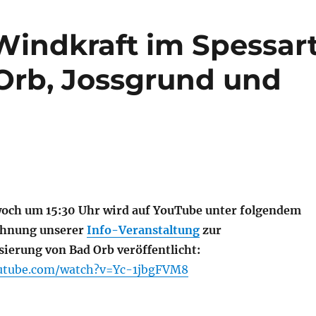
Windkraft im Spessar
Orb, Jossgrund und
och um 15:30 Uhr wird auf YouTube unter folgendem
ichnung unserer
Info-Veranstaltung
zur
sierung von Bad Orb veröffentlicht:
utube.com/watch?v=Yc-1jbgFVM8