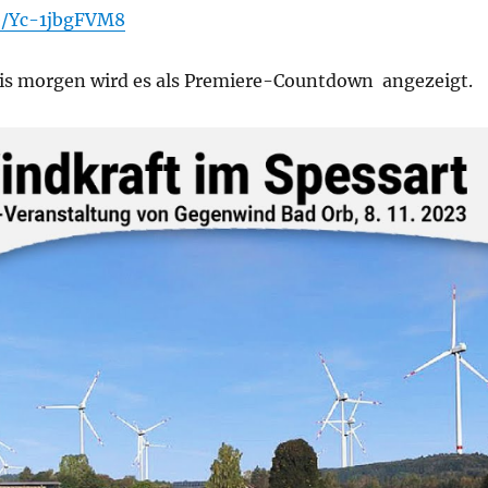
be/Yc-1jbgFVM8
 Bis morgen wird es als Premiere-Countdown angezeigt.