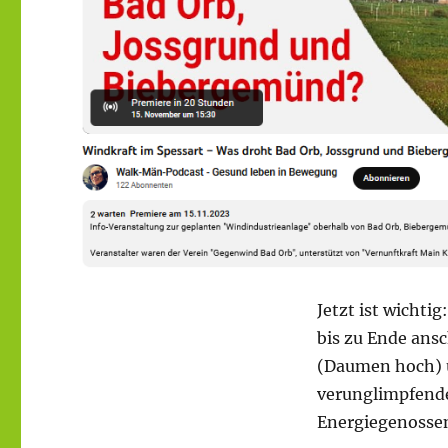
Jetzt ist wichti
bis zu Ende ansc
(Daumen hoch) u
verunglimpfend
Energiegenossen