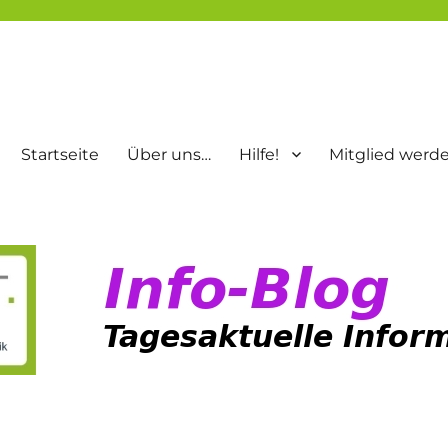
Startseite
Über uns…
Hilfe!
Mitglied werd