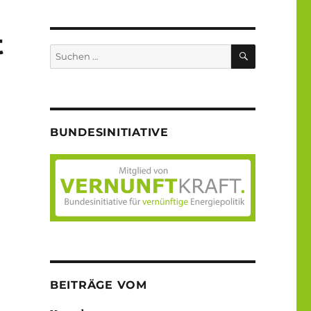
t
SUCHEN
Suche
nach:
BUNDESINITIATIVE
BEITRÄGE VOM