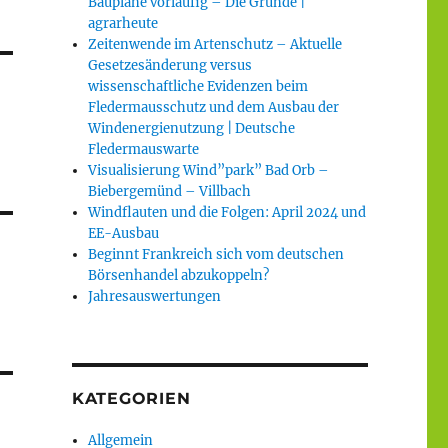
Baupläne vorläufig – Die Gründe |
agrarheute
Zeitenwende im Artenschutz – Aktuelle
Gesetzesänderung versus
wissenschaftliche Evidenzen beim
Fledermausschutz und dem Ausbau der
Windenergienutzung | Deutsche
Fledermauswarte
Visualisierung Wind”park” Bad Orb –
Biebergemünd – Villbach
Windflauten und die Folgen: April 2024 und
EE-Ausbau
Beginnt Frankreich sich vom deutschen
Börsenhandel abzukoppeln?
Jahresauswertungen
KATEGORIEN
Allgemein