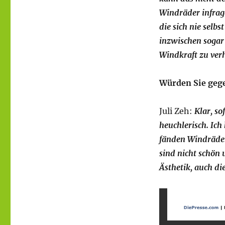
Windräder infrage
die sich nie selb
inzwischen sogar
Windkraft zu ver
Würden Sie gege
Juli Zeh:
Klar, so
heuchlerisch. Ich
fänden Windräder 
sind nicht schön
Ästhetik, auch d