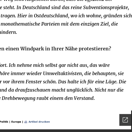
 steht. In Deutschland sind das reine Subventionsprojekte,
st tragen. Hier in Ostdeutschland, wo ich wohne, gründen sich
 monothematische Parteien mit dem einzigen Ziel, die
hindern.
n einen Windpark in Ihrer Nähe protestieren?
fort. Ich nehme mich selbst gar nicht aus, das wäre
 höre immer wieder Umweltaktivisten, die behaupten, sie
vor ihrem Fenster schön. Das halte ich für eine Lüge. Die
 und da draufzuschauen macht unglücklich. Nicht nur die
ie Drehbewegung raubt einem den Verstand.