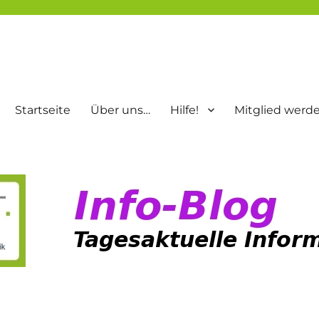
Startseite
Über uns…
Hilfe!
Mitglied werd