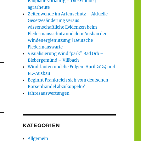
Baupläne vorläufig – Die Gründe |
agrarheute
Zeitenwende im Artenschutz – Aktuelle
Gesetzesänderung versus
wissenschaftliche Evidenzen beim
Fledermausschutz und dem Ausbau der
Windenergienutzung | Deutsche
Fledermauswarte
Visualisierung Wind”park” Bad Orb –
Biebergemünd – Villbach
Windflauten und die Folgen: April 2024 und
EE-Ausbau
Beginnt Frankreich sich vom deutschen
Börsenhandel abzukoppeln?
Jahresauswertungen
KATEGORIEN
Allgemein