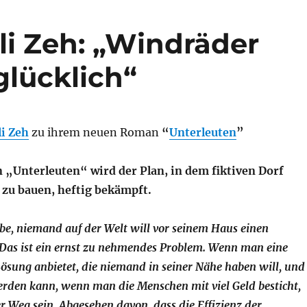
uli Zeh: „Windräder
lücklich“
li Zeh
zu ihrem neuen Roman
“
Unterleuten
”
„Unterleuten“ wird der Plan, in dem fiktiven Dorf
zu bauen, heftig bekämpft.
ube, niemand auf der Welt will vor seinem Haus einen
Das ist ein ernst zu nehmendes Problem. Wenn man eine
ösung anbietet, die niemand in seiner Nähe haben will, und
erden kann, wenn man die Menschen mit viel Geld besticht,
r Weg sein. Abgesehen davon, dass die Effizienz der