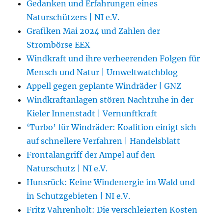
Gedanken und Erfahrungen eines
Naturschützers | NI e.V.
Grafiken Mai 2024 und Zahlen der
Strombörse EEX
Windkraft und ihre verheerenden Folgen für
Mensch und Natur | Umweltwatchblog
Appell gegen geplante Windräder | GNZ
Windkraftanlagen stören Nachtruhe in der
Kieler Innenstadt | Vernunftkraft
‘Turbo’ für Windräder: Koalition einigt sich
auf schnellere Verfahren | Handelsblatt
Frontalangriff der Ampel auf den
Naturschutz | NI e.V.
Hunsrück: Keine Windenergie im Wald und
in Schutzgebieten | NI e.V.
Fritz Vahrenholt: Die verschleierten Kosten