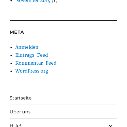
November 2014
(1)
META
Anmelden
Eintrags-Feed
Kommentar-Feed
WordPress.org
Startseite
Über uns…
Unterme
Hilfe!