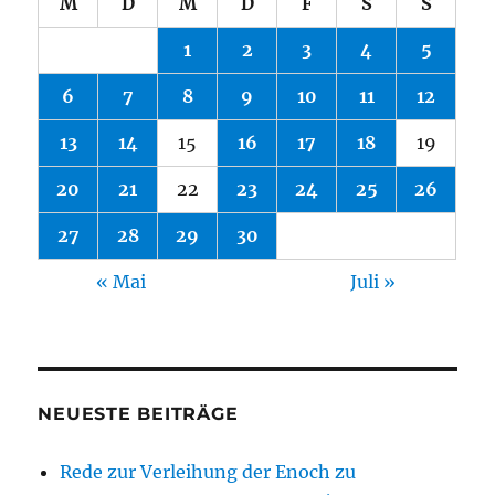
M
D
M
D
F
S
S
1
2
3
4
5
6
7
8
9
10
11
12
13
14
15
16
17
18
19
20
21
22
23
24
25
26
27
28
29
30
« Mai
Juli »
NEUESTE BEITRÄGE
Rede zur Verleihung der Enoch zu