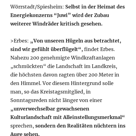
Wörrstadt/Spiesheim:
Selbst in der Heimat des
Energiekonzerns “Juwi” wird der Zubau
weiterer Windräder kritisch gesehen.
>Erbes:
„Von unseren Hügeln aus betrachtet,
sind wir gefühlt überflügelt“,
findet Erbes.
Nahezu 200 genehmigte Windkraftanlagen
„schmückten“ die Landschaft im Landkreis,
die höchsten davon ragten über 200 Meter in
den Himmel. Vor diesem Hintergrund solle
man, so das Kreistagsmitglied, in
Sonntagsreden nicht länger von einer
„unverwechselbar gewachsenen
Kulturlandschaft mit Alleinstellungsmerkmal“
sprechen,
sondern den Realitäten nüchtern ins
Auge sehen.