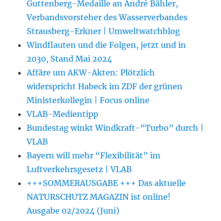
Guttenberg-Medaille an André Bähler,
Verbandsvorsteher des Wasserverbandes
Strausberg-Erkner | Umweltwatchblog
Windflauten und die Folgen, jetzt und in
2030, Stand Mai 2024
Affäre um AKW-Akten: Plötzlich
widerspricht Habeck im ZDF der grünen
Ministerkollegin | Focus online
VLAB-Medientipp
Bundestag winkt Windkraft-“Turbo” durch |
VLAB
Bayern will mehr “Flexibilität” im
Luftverkehrsgesetz | VLAB
+++SOMMERAUSGABE +++ Das aktuelle
NATURSCHUTZ MAGAZIN ist online!
Ausgabe 02/2024 (Juni)