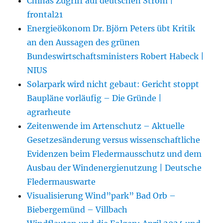
Chinas Zugriff auf deutschen Strom |
frontal21
Energieökonom Dr. Björn Peters übt Kritik
an den Aussagen des grünen
Bundeswirtschaftsministers Robert Habeck |
NIUS
Solarpark wird nicht gebaut: Gericht stoppt
Baupläne vorläufig – Die Gründe |
agrarheute
Zeitenwende im Artenschutz – Aktuelle
Gesetzesänderung versus wissenschaftliche
Evidenzen beim Fledermausschutz und dem
Ausbau der Windenergienutzung | Deutsche
Fledermauswarte
Visualisierung Wind”park” Bad Orb –
Biebergemünd – Villbach