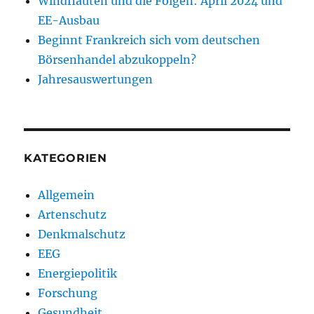
Windflauten und die Folgen: April 2024 und
EE-Ausbau
Beginnt Frankreich sich vom deutschen
Börsenhandel abzukoppeln?
Jahresauswertungen
KATEGORIEN
Allgemein
Artenschutz
Denkmalschutz
EEG
Energiepolitik
Forschung
Gesundheit