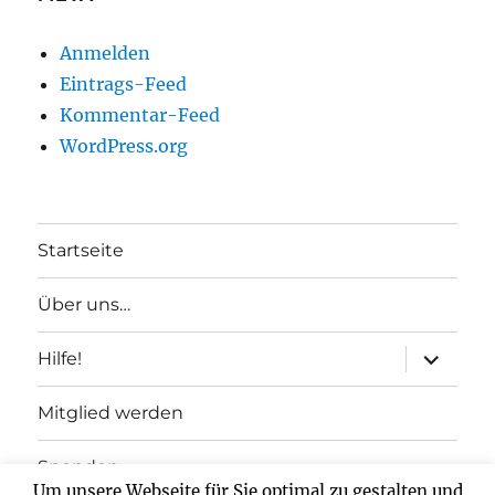
Anmelden
Eintrags-Feed
Kommentar-Feed
WordPress.org
Startseite
Über uns…
Unterme
Hilfe!
anzeigen
Mitglied werden
Spenden
Um unsere Webseite für Sie optimal zu gestalten und