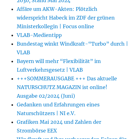
2030, Stand Mai 2024
Affäre um AKW-Akten: Plötzlich
widerspricht Habeck im ZDF der grünen
Ministerkollegin | Focus online
VLAB-Medientipp
Bundestag winkt Windkraft-“Turbo” durch |
VLAB
Bayern will mehr “Flexibilität” im
Luftverkehrsgesetz | VLAB
+++SOMMERAUSGABE +++ Das aktuelle
NATURSCHUTZ MAGAZIN ist online!
Ausgabe 02/2024 (Juni)
Gedanken und Erfahrungen eines
Naturschützers | NI e.V.
Grafiken Mai 2024 und Zahlen der
Strombörse EEX