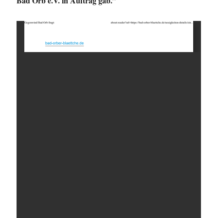
Bad Orb e.V. in Auftrag gab.”