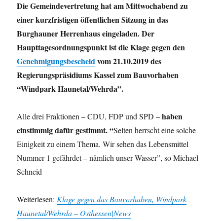
Die Gemeindevertretung hat am Mittwochabend zu
einer kurzfristigen öffentlichen Sitzung in das
Burghauner Herrenhaus eingeladen. Der
Haupttagesordnungspunkt ist die Klage gegen den
Genehmigungsbescheid
vom 21.10.2019 des
Regierungspräsidiums Kassel zum Bauvorhaben
“Windpark Haunetal/Wehrda”.
haben
Alle drei Fraktionen – CDU, FDP und SPD –
einstimmig dafür gestimmt. “
Selten herrscht eine solche
Einigkeit zu einem Thema. Wir sehen das Lebensmittel
Nummer 1 gefährdet – nämlich unser Wasser”, so Michael
Schneid
Weiterlesen:
Klage gegen das Bauvorhaben, Windpark
Haunetal/Wehrda – Osthessen|News