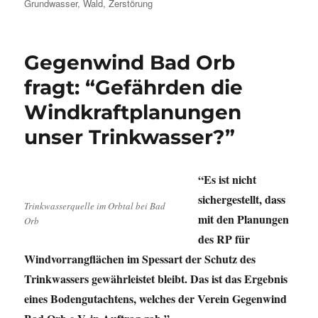
am
Grundwasser
,
Wald
,
Zerstörung
Gegenwind Bad Orb
fragt: “Gefährden die
Windkraftplanungen
unser Trinkwasser?”
“Es ist nicht
sichergestellt, dass
Trinkwasserquelle im Orbtal bei Bad
mit den Planungen
Orb
des RP für
Windvorrangflächen im Spessart der Schutz des
Trinkwassers gewährleistet bleibt. Das ist das Ergebnis
eines Bodengutachtens, welches der Verein Gegenwind