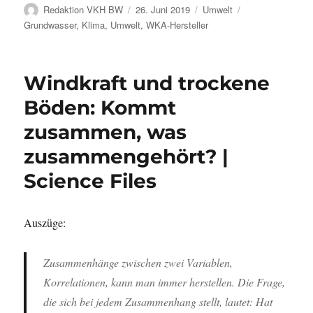
Autor
Veröffentlicht
Kategorien
Schlagwörter
Redaktion VKH BW
26. Juni 2019
Umwelt
am
Grundwasser
,
Klima
,
Umwelt
,
WKA-Hersteller
Windkraft und trockene
Böden: Kommt
zusammen, was
zusammengehört? |
Science Files
Auszüge:
Zusammenhänge zwischen zwei Variablen,
Korrelationen, kann man immer herstellen. Die Frage,
die sich bei jedem Zusammenhang stellt, lautet: Hat