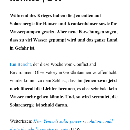
Während des Krieges haben die Jemeniten auf
Solarenergie für Häuser und Krankenhäuser sowie für
Wasserpumpen gesetzt. Aber neue Forschungen sagen,
dass zu viel Wasser gepumpt wird und das ganze Land
in Gefahr ist.
Ein Bericht
, der diese Woche vom Conflict and
Environment Observatory in Großbritannien veröffentlicht
im Jemen zwar jetzt
wurde, kommt zu dem Schluss, dass
noch überall die Lichter brennen
kein
, es aber sehr bald
Wasser mehr geben könnte.
Und, so wird vermutet, die
Solarenergie ist schuld daran.
Weiterlesen:
How Yemen’s solar power revolution could
drain the whole country of water
| DW