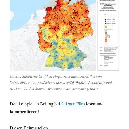
Quelle: Sämtliche Grafiken eingebettet aus dem Artikel von
ScienceFiles – https://sciencefiles.org/2019/06/25/windkraft-und-
trockene-boden-kommt-zusammen-was-zusammengehort/
lesen
Den kompletten Beitrag bei
Science Files
und
kommentieren
!
Diesen Beitrag teilen