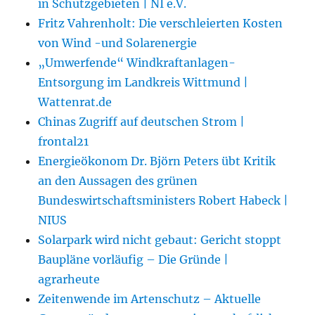
in Schutzgebieten | NI e.V.
Fritz Vahrenholt: Die verschleierten Kosten
von Wind -und Solarenergie
„Umwerfende“ Windkraftanlagen-
Entsorgung im Landkreis Wittmund |
Wattenrat.de
Chinas Zugriff auf deutschen Strom |
frontal21
Energieökonom Dr. Björn Peters übt Kritik
an den Aussagen des grünen
Bundeswirtschaftsministers Robert Habeck |
NIUS
Solarpark wird nicht gebaut: Gericht stoppt
Baupläne vorläufig – Die Gründe |
agrarheute
Zeitenwende im Artenschutz – Aktuelle