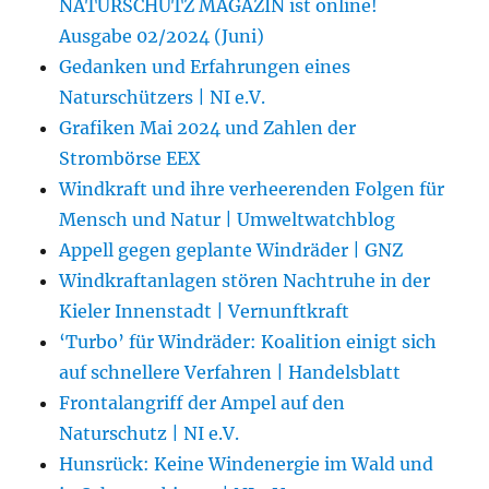
NATURSCHUTZ MAGAZIN ist online!
Ausgabe 02/2024 (Juni)
Gedanken und Erfahrungen eines
Naturschützers | NI e.V.
Grafiken Mai 2024 und Zahlen der
Strombörse EEX
Windkraft und ihre verheerenden Folgen für
Mensch und Natur | Umweltwatchblog
Appell gegen geplante Windräder | GNZ
Windkraftanlagen stören Nachtruhe in der
Kieler Innenstadt | Vernunftkraft
‘Turbo’ für Windräder: Koalition einigt sich
auf schnellere Verfahren | Handelsblatt
Frontalangriff der Ampel auf den
Naturschutz | NI e.V.
Hunsrück: Keine Windenergie im Wald und