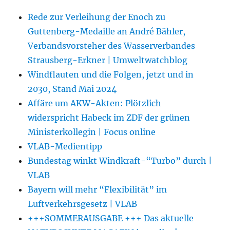
Rede zur Verleihung der Enoch zu
Guttenberg-Medaille an André Bähler,
Verbandsvorsteher des Wasserverbandes
Strausberg-Erkner | Umweltwatchblog
Windflauten und die Folgen, jetzt und in
2030, Stand Mai 2024
Affäre um AKW-Akten: Plötzlich
widerspricht Habeck im ZDF der grünen
Ministerkollegin | Focus online
VLAB-Medientipp
Bundestag winkt Windkraft-“Turbo” durch |
VLAB
Bayern will mehr “Flexibilität” im
Luftverkehrsgesetz | VLAB
+++SOMMERAUSGABE +++ Das aktuelle