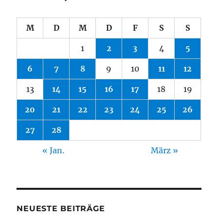
M
D
M
D
F
S
S
1
2
3
4
5
6
7
8
9
10
11
12
13
14
15
16
17
18
19
20
21
22
23
24
25
26
27
28
« Jan.
März »
NEUESTE BEITRÄGE