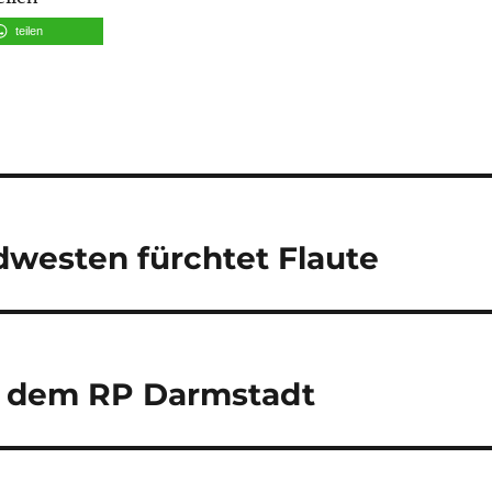
teilen
westen fürchtet Flaute
r dem RP Darmstadt