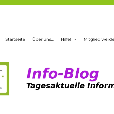
Startseite
Über uns…
Hilfe!
Mitglied werd