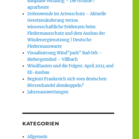
Baupläne vorläufig – Die Gründe |
agrarheute
Zeitenwende im Artenschutz – Aktuelle
Gesetzesänderung versus
wissenschaftliche Evidenzen beim
Fledermausschutz und dem Ausbau der
Windenergienutzung | Deutsche
Fledermauswarte
Visualisierung Wind”park” Bad Orb –
Biebergemünd – Villbach
Windflauten und die Folgen: April 2024 und
EE-Ausbau
Beginnt Frankreich sich vom deutschen
Börsenhandel abzukoppeln?
Jahresauswertungen
KATEGORIEN
Allgemein