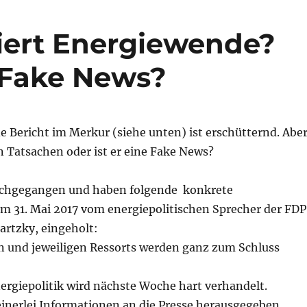
iert Energiewende?
e Fake News?
 Bericht im Merkur (siehe unten) ist erschütternd. Abe
n Tatsachen oder ist er eine Fake News?
achgegangen und haben folgende konkrete
m 31. Mai 2017 vom energiepolitischen Sprecher der FDP
artzky, eingeholt:
en und jeweiligen Ressorts werden ganz zum Schluss
ergiepolitik wird nächste Woche hart verhandelt.
einerlei Informationen an die Presse herausgegeben.