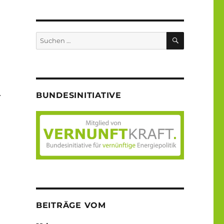
SUCHEN
Suche
nach:
BUNDESINITIATIVE
r
BEITRÄGE VOM