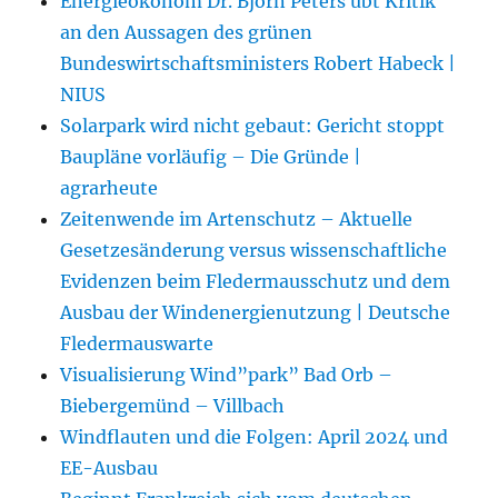
Energieökonom Dr. Björn Peters übt Kritik
an den Aussagen des grünen
Bundeswirtschaftsministers Robert Habeck |
NIUS
Solarpark wird nicht gebaut: Gericht stoppt
Baupläne vorläufig – Die Gründe |
agrarheute
Zeitenwende im Artenschutz – Aktuelle
Gesetzesänderung versus wissenschaftliche
Evidenzen beim Fledermausschutz und dem
Ausbau der Windenergienutzung | Deutsche
Fledermauswarte
Visualisierung Wind”park” Bad Orb –
Biebergemünd – Villbach
Windflauten und die Folgen: April 2024 und
EE-Ausbau