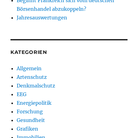
Beginnt Frankreich sich vom deutschen
Börsenhandel abzukoppeln?
Jahresauswertungen
KATEGORIEN
Allgemein
Artenschutz
Denkmalschutz
EEG
Energiepolitik
Forschung
Gesundheit
Grafiken
Immobilien