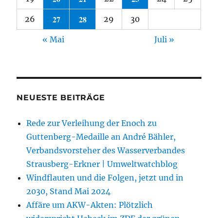
27
28
26
29
30
« Mai
Juli »
NEUESTE BEITRÄGE
Rede zur Verleihung der Enoch zu
Guttenberg-Medaille an André Bähler,
Verbandsvorsteher des Wasserverbandes
Strausberg-Erkner | Umweltwatchblog
Windflauten und die Folgen, jetzt und in
2030, Stand Mai 2024
Affäre um AKW-Akten: Plötzlich