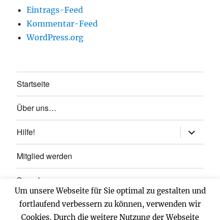
Eintrags-Feed
Kommentar-Feed
WordPress.org
Startseite
Über uns…
Unterme
Hilfe!
anzeigen
Mitglied werden
Spenden
Um unsere Webseite für Sie optimal zu gestalten und
Impressum
fortlaufend verbessern zu können, verwenden wir
Cookies. Durch die weitere Nutzung der Webseite