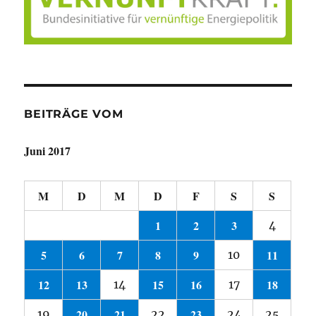
BEITRÄGE VOM
Juni 2017
M
D
M
D
F
S
S
1
2
3
4
5
6
7
8
9
11
10
12
13
15
16
18
14
17
20
21
23
19
22
24
25