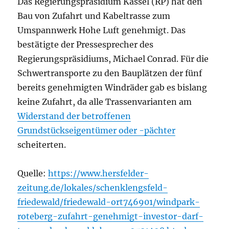
Das Regierungspräsidium Kassel (RP) hat den
Bau von Zufahrt und Kabeltrasse zum
Umspannwerk Hohe Luft genehmigt. Das
bestätigte der Pressesprecher des
Regierungspräsidiums, Michael Conrad. Für die
Schwertransporte zu den Bauplätzen der fünf
bereits genehmigten Windräder gab es bislang
keine Zufahrt, da alle Trassenvarianten am
Widerstand der betroffenen
Grundstückseigentümer oder -pächter
scheiterten.
Quelle:
https://www.hersfelder-
zeitung.de/lokales/schenklengsfeld-
friedewald/friedewald-ort746901/windpark-
roteberg-zufahrt-genehmigt-investor-darf-