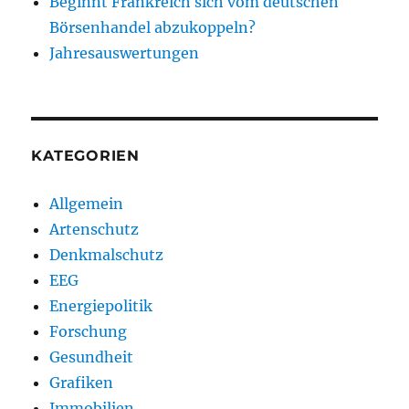
Beginnt Frankreich sich vom deutschen
Börsenhandel abzukoppeln?
Jahresauswertungen
KATEGORIEN
Allgemein
Artenschutz
Denkmalschutz
EEG
Energiepolitik
Forschung
Gesundheit
Grafiken
Immobilien