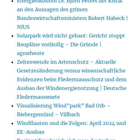
Energieökonom Dr. Björn Peters übt Kritik
an den Aussagen des grünen
Bundeswirtschaftsministers Robert Habeck |
NIUS
Solarpark wird nicht gebaut: Gericht stoppt
Baupläne vorläufig – Die Gründe |
agrarheute
Zeitenwende im Artenschutz – Aktuelle
Gesetzesänderung versus wissenschaftliche
Evidenzen beim Fledermausschutz und dem
Ausbau der Windenergienutzung | Deutsche
Fledermauswarte
Visualisierung Wind”park” Bad Orb –
Biebergemünd – Villbach
Windflauten und die Folgen: April 2024 und
EE-Ausbau