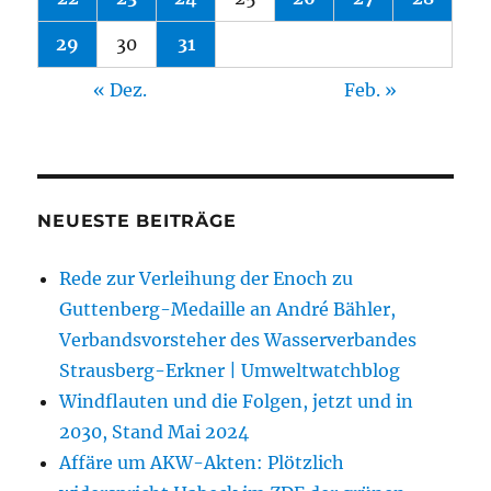
29
30
31
« Dez.
Feb. »
NEUESTE BEITRÄGE
Rede zur Verleihung der Enoch zu
Guttenberg-Medaille an André Bähler,
Verbandsvorsteher des Wasserverbandes
Strausberg-Erkner | Umweltwatchblog
Windflauten und die Folgen, jetzt und in
2030, Stand Mai 2024
Affäre um AKW-Akten: Plötzlich