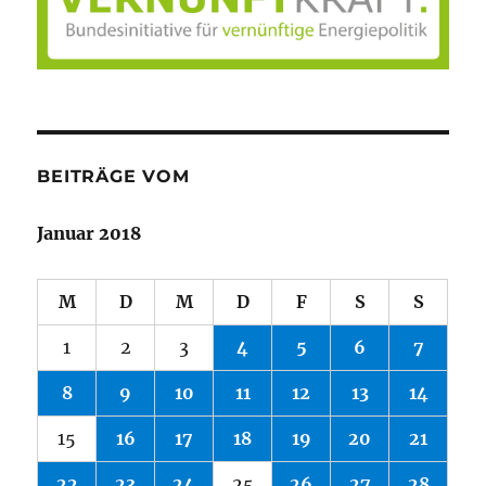
BEITRÄGE VOM
Januar 2018
M
D
M
D
F
S
S
1
2
3
4
5
6
7
8
9
10
11
12
13
14
15
16
17
18
19
20
21
22
23
24
25
26
27
28