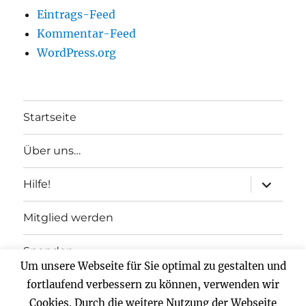
Eintrags-Feed
Kommentar-Feed
WordPress.org
Startseite
Über uns…
Unterme
Hilfe!
anzeigen
Mitglied werden
Spenden
Um unsere Webseite für Sie optimal zu gestalten und
Impressum
fortlaufend verbessern zu können, verwenden wir
Cookies. Durch die weitere Nutzung der Webseite