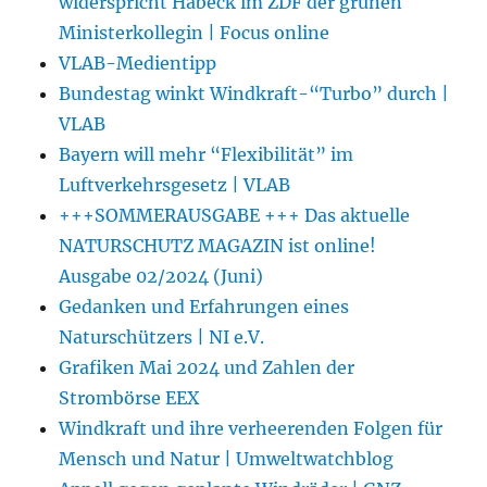
widerspricht Habeck im ZDF der grünen
Ministerkollegin | Focus online
VLAB-Medientipp
Bundestag winkt Windkraft-“Turbo” durch |
VLAB
Bayern will mehr “Flexibilität” im
Luftverkehrsgesetz | VLAB
+++SOMMERAUSGABE +++ Das aktuelle
NATURSCHUTZ MAGAZIN ist online!
Ausgabe 02/2024 (Juni)
Gedanken und Erfahrungen eines
Naturschützers | NI e.V.
Grafiken Mai 2024 und Zahlen der
Strombörse EEX
Windkraft und ihre verheerenden Folgen für
Mensch und Natur | Umweltwatchblog