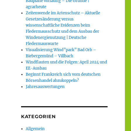
Baupläne vorläufig – Die Gründe |
agrarheute
Zeitenwende im Artenschutz – Aktuelle
Gesetzesänderung versus
wissenschaftliche Evidenzen beim
Fledermausschutz und dem Ausbau der
Windenergienutzung | Deutsche
Fledermauswarte
Visualisierung Wind”park” Bad Orb –
Biebergemünd – Villbach
Windflauten und die Folgen: April 2024 und
EE-Ausbau
Beginnt Frankreich sich vom deutschen
Börsenhandel abzukoppeln?
Jahresauswertungen
KATEGORIEN
Allgemein