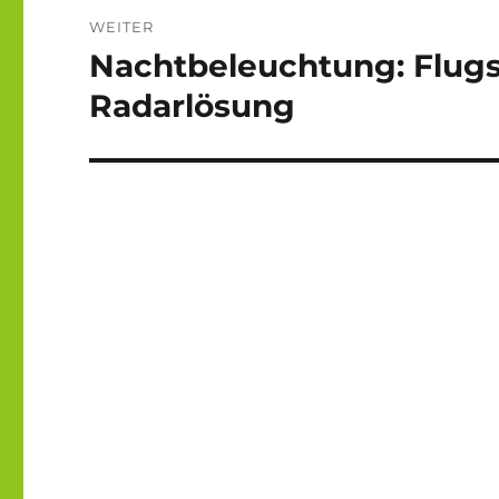
WEITER
Nachtbeleuchtung: Flugsi
Nächster
Beitrag:
Radarlösung