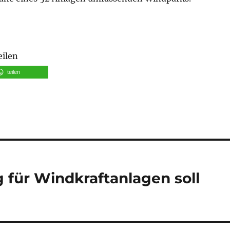
eilen
teilen
 für Windkraftanlagen soll