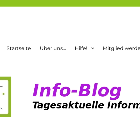
Startseite
Über uns…
Hilfe!
Mitglied werd