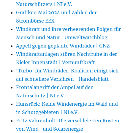
Naturschützers | NI e.V.
Grafiken Mai 2024 und Zahlen der
Strombörse EEX
Windkraft und ihre verheerenden Folgen für
Mensch und Natur | Umweltwatchblog
Appell gegen geplante Windräder | GNZ
Windkraftanlagen stören Nachtruhe in der
Kieler Innenstadt | Vernunftkraft
‘Turbo’ für Windräder: Koalition einigt sich
auf schnellere Verfahren | Handelsblatt
Frontalangriff der Ampel auf den
Naturschutz | NI e.V.
Hunsrück: Keine Windenergie im Wald und
in Schutzgebieten | NI e.V.
Fritz Vahrenholt: Die verschleierten Kosten
von Wind -und Solarenergie