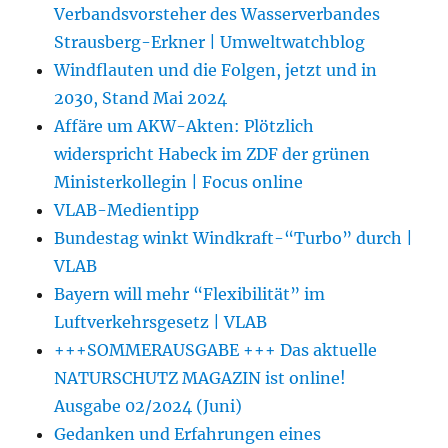
Verbandsvorsteher des Wasserverbandes
Strausberg-Erkner | Umweltwatchblog
Windflauten und die Folgen, jetzt und in
2030, Stand Mai 2024
Affäre um AKW-Akten: Plötzlich
widerspricht Habeck im ZDF der grünen
Ministerkollegin | Focus online
VLAB-Medientipp
Bundestag winkt Windkraft-“Turbo” durch |
VLAB
Bayern will mehr “Flexibilität” im
Luftverkehrsgesetz | VLAB
+++SOMMERAUSGABE +++ Das aktuelle
NATURSCHUTZ MAGAZIN ist online!
Ausgabe 02/2024 (Juni)
Gedanken und Erfahrungen eines