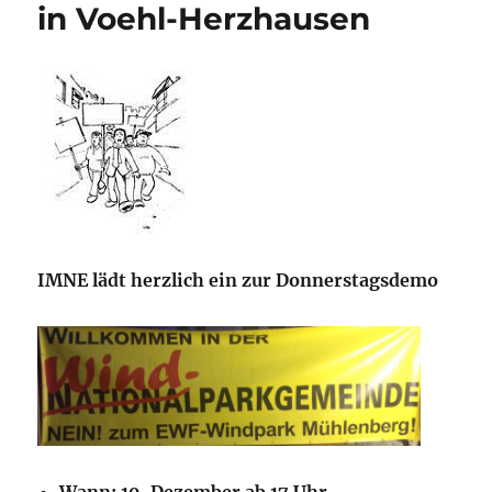
in Voehl-Herzhausen
IMNE lädt herzlich ein zur Donnerstagsdemo
Wann: 19. Dezember ab 17 Uhr