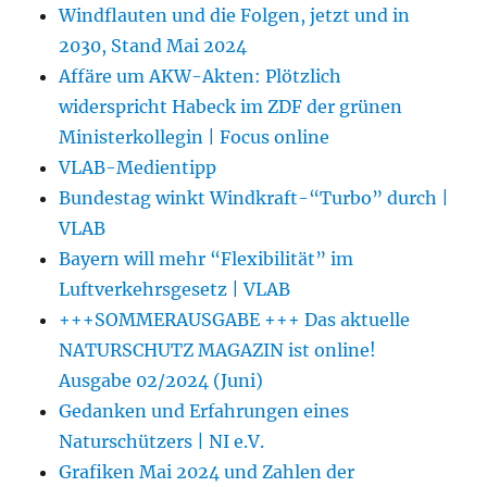
Windflauten und die Folgen, jetzt und in
2030, Stand Mai 2024
Affäre um AKW-Akten: Plötzlich
widerspricht Habeck im ZDF der grünen
Ministerkollegin | Focus online
VLAB-Medientipp
Bundestag winkt Windkraft-“Turbo” durch |
VLAB
Bayern will mehr “Flexibilität” im
Luftverkehrsgesetz | VLAB
+++SOMMERAUSGABE +++ Das aktuelle
NATURSCHUTZ MAGAZIN ist online!
Ausgabe 02/2024 (Juni)
Gedanken und Erfahrungen eines
Naturschützers | NI e.V.
Grafiken Mai 2024 und Zahlen der