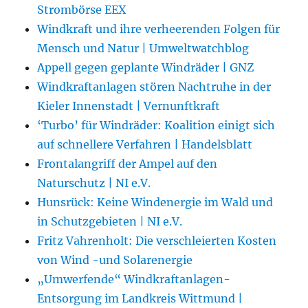
Strombörse EEX
Windkraft und ihre verheerenden Folgen für
Mensch und Natur | Umweltwatchblog
Appell gegen geplante Windräder | GNZ
Windkraftanlagen stören Nachtruhe in der
Kieler Innenstadt | Vernunftkraft
‘Turbo’ für Windräder: Koalition einigt sich
auf schnellere Verfahren | Handelsblatt
Frontalangriff der Ampel auf den
Naturschutz | NI e.V.
Hunsrück: Keine Windenergie im Wald und
in Schutzgebieten | NI e.V.
Fritz Vahrenholt: Die verschleierten Kosten
von Wind -und Solarenergie
„Umwerfende“ Windkraftanlagen-
Entsorgung im Landkreis Wittmund |