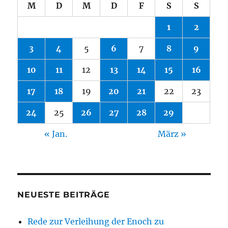
M
D
M
D
F
S
S
1
2
3
4
5
6
7
8
9
10
11
12
13
14
15
16
17
18
19
20
21
22
23
24
25
26
27
28
29
« Jan.
März »
NEUESTE BEITRÄGE
Rede zur Verleihung der Enoch zu