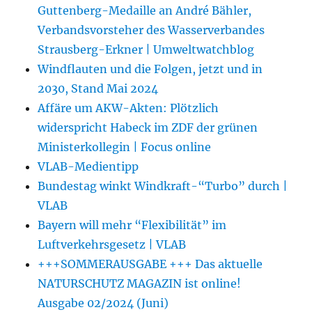
Guttenberg-Medaille an André Bähler,
Verbandsvorsteher des Wasserverbandes
Strausberg-Erkner | Umweltwatchblog
Windflauten und die Folgen, jetzt und in
2030, Stand Mai 2024
Affäre um AKW-Akten: Plötzlich
widerspricht Habeck im ZDF der grünen
Ministerkollegin | Focus online
VLAB-Medientipp
Bundestag winkt Windkraft-“Turbo” durch |
VLAB
Bayern will mehr “Flexibilität” im
Luftverkehrsgesetz | VLAB
+++SOMMERAUSGABE +++ Das aktuelle
NATURSCHUTZ MAGAZIN ist online!
Ausgabe 02/2024 (Juni)