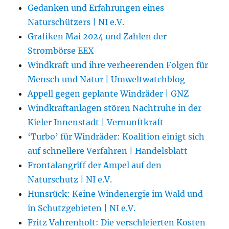
Gedanken und Erfahrungen eines
Naturschützers | NI e.V.
Grafiken Mai 2024 und Zahlen der
Strombörse EEX
Windkraft und ihre verheerenden Folgen für
Mensch und Natur | Umweltwatchblog
Appell gegen geplante Windräder | GNZ
Windkraftanlagen stören Nachtruhe in der
Kieler Innenstadt | Vernunftkraft
‘Turbo’ für Windräder: Koalition einigt sich
auf schnellere Verfahren | Handelsblatt
Frontalangriff der Ampel auf den
Naturschutz | NI e.V.
Hunsrück: Keine Windenergie im Wald und
in Schutzgebieten | NI e.V.
Fritz Vahrenholt: Die verschleierten Kosten