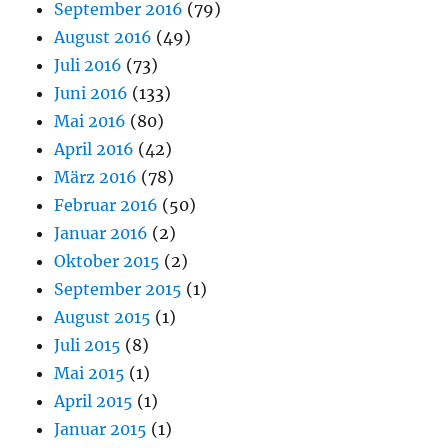
September 2016
(79)
August 2016
(49)
Juli 2016
(73)
Juni 2016
(133)
Mai 2016
(80)
April 2016
(42)
März 2016
(78)
Februar 2016
(50)
Januar 2016
(2)
Oktober 2015
(2)
September 2015
(1)
August 2015
(1)
Juli 2015
(8)
Mai 2015
(1)
April 2015
(1)
Januar 2015
(1)