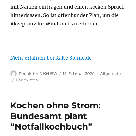
mit Namen eintragen und einen kecken Spruch
hinterlassen. So ist offenbar der Plan, um die
Akzeptanz für Windkraft zu erhöhen.
Mehr erfahren bei Kalte Sonne.de
Autor
Veröffentlicht
Kategorien
Redaktion VKH BW
15. Februar 2020
Allgemein
am
Schlagwörter
Lobbyisten
Kochen ohne Strom:
Bundesamt plant
“Notfallkochbuch”