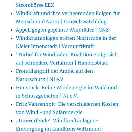
Strombörse EEX
Windkraft und ihre verheerenden Folgen für
Mensch und Natur | Umweltwatchblog
Appell gegen geplante Windräder | GNZ
Windkraftanlagen stören Nachtruhe in der
Kieler Innenstadt | Vernunftkraft
‘Turbo’ für Windräder: Koalition einigt sich
auf schnellere Verfahren | Handelsblatt
Frontalangriff der Ampel auf den
Naturschutz | NI e.V.
Hunsrück: Keine Windenergie im Wald und
in Schutzgebieten | NI e.V.
Fritz Vahrenholt: Die verschleierten Kosten
von Wind -und Solarenergie
„Umwerfende“ Windkraftanlagen-
Entsorgung im Landkreis Wittmund |