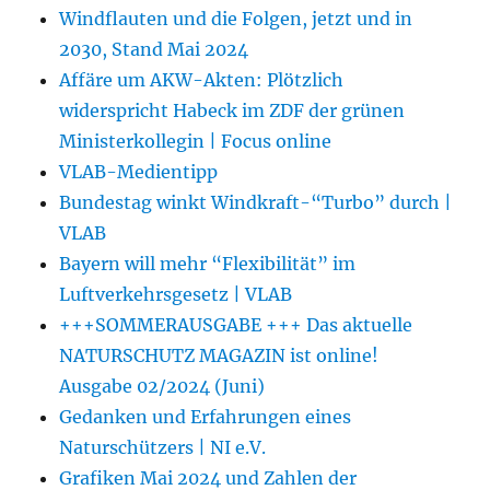
Windflauten und die Folgen, jetzt und in
2030, Stand Mai 2024
Affäre um AKW-Akten: Plötzlich
widerspricht Habeck im ZDF der grünen
Ministerkollegin | Focus online
VLAB-Medientipp
Bundestag winkt Windkraft-“Turbo” durch |
VLAB
Bayern will mehr “Flexibilität” im
Luftverkehrsgesetz | VLAB
+++SOMMERAUSGABE +++ Das aktuelle
NATURSCHUTZ MAGAZIN ist online!
Ausgabe 02/2024 (Juni)
Gedanken und Erfahrungen eines
Naturschützers | NI e.V.
Grafiken Mai 2024 und Zahlen der