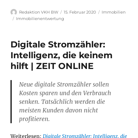
Autor
Veröffentlicht
Kategorien
Redaktion VKH BW
15. Februar 2020
Immobilien
am
Schlagwörter
Immobilienentwertung
Digitale Stromzähler:
Intelligenz, die keinem
hilft | ZEIT ONLINE
Neue digitale Stromzähler sollen
Kosten sparen und den Verbrauch
senken. Tatsächlich werden die
meisten Kunden davon nicht
profitieren.
Weiterlesen:
Digitale Stromzähler: Intelligenz, die