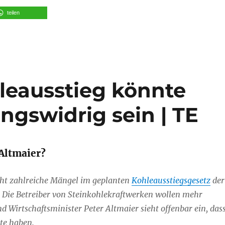
teilen
leausstieg könnte
ungswidrig sein | TE
 Altmaier?
eht zahlreiche Mängel im geplanten
Kohleausstiegsgesetz
der
 Die Betreiber von Steinkohlekraftwerken wollen mehr
 Wirtschaftsminister Peter Altmaier sieht offenbar ein, das
te haben.