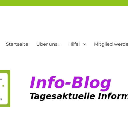
Startseite
Über uns…
Hilfe!
Mitglied werd