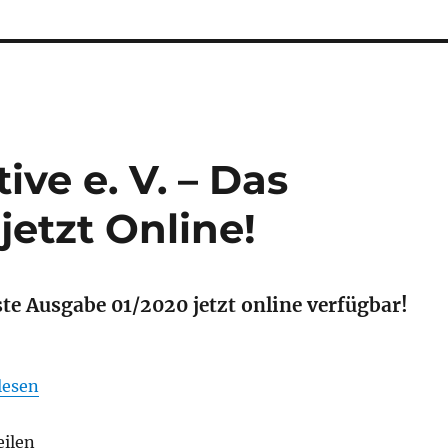
ive e. V. – Das
jetzt Online!
te Ausgabe 01/2020 jetzt online verfügbar!
lesen
eilen