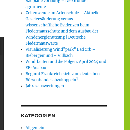
Baupläne vorläufig – Die Gründe |
agrarheute
Zeitenwende im Artenschutz – Aktuelle
Gesetzesänderung versus
wissenschaftliche Evidenzen beim
Fledermausschutz und dem Ausbau der
Windenergienutzung | Deutsche
Fledermauswarte
Visualisierung Wind”park” Bad Orb –
Biebergemünd – Villbach
Windflauten und die Folgen: April 2024 und
EE-Ausbau
Beginnt Frankreich sich vom deutschen
Börsenhandel abzukoppeln?
Jahresauswertungen
KATEGORIEN
Allgemein