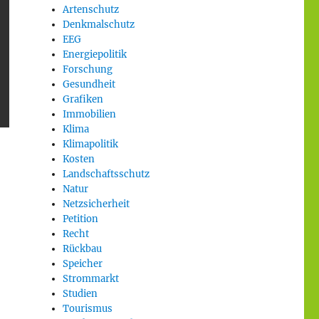
Artenschutz
Denkmalschutz
EEG
Energiepolitik
Forschung
Gesundheit
Grafiken
Immobilien
Klima
Klimapolitik
Kosten
Landschaftsschutz
Natur
Netzsicherheit
Petition
Recht
Rückbau
Speicher
Strommarkt
Studien
Tourismus